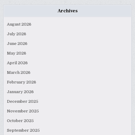
Archives
August 2026
July 2026
June 2026
May 2026
April 2026
March 2026
February 2026
January 2026
December 2025
November 2025
October 2025
September 2025