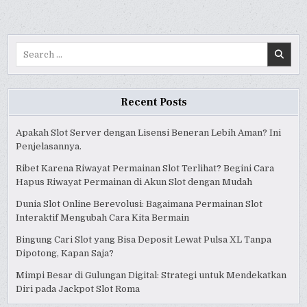
Search
for:
Recent Posts
Apakah Slot Server dengan Lisensi Beneran Lebih Aman? Ini
Penjelasannya.
Ribet Karena Riwayat Permainan Slot Terlihat? Begini Cara
Hapus Riwayat Permainan di Akun Slot dengan Mudah
Dunia Slot Online Berevolusi: Bagaimana Permainan Slot
Interaktif Mengubah Cara Kita Bermain
Bingung Cari Slot yang Bisa Deposit Lewat Pulsa XL Tanpa
Dipotong, Kapan Saja?
Mimpi Besar di Gulungan Digital: Strategi untuk Mendekatkan
Diri pada Jackpot Slot Roma