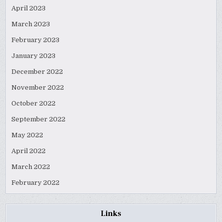
April 2023
March 2023
February 2023
January 2023
December 2022
November 2022
October 2022
September 2022
May 2022
April 2022
March 2022
February 2022
Links