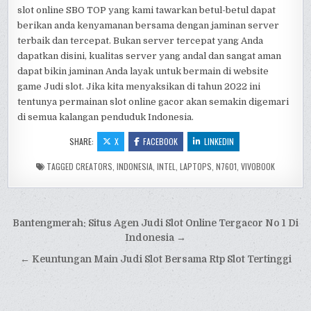
slot online SBO TOP yang kami tawarkan betul-betul dapat
berikan anda kenyamanan bersama dengan jaminan server
terbaik dan tercepat. Bukan server tercepat yang Anda
dapatkan disini, kualitas server yang andal dan sangat aman
dapat bikin jaminan Anda layak untuk bermain di website
game Judi slot. Jika kita menyaksikan di tahun 2022 ini
tentunya permainan slot online gacor akan semakin digemari
di semua kalangan penduduk Indonesia.
SHARE:
X
FACEBOOK
LINKEDIN
TAGGED
CREATORS
,
INDONESIA
,
INTEL
,
LAPTOPS
,
N7601
,
VIVOBOOK
Post
Bantengmerah: Situs Agen Judi Slot Online Tergacor No 1 Di
navigation
Indonesia →
← Keuntungan Main Judi Slot Bersama Rtp Slot Tertinggi