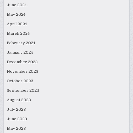
June 2024
May 2024
April 2024
March 2024
February 2024
January 2024
December 2023
November 2023
October 2023
September 2023
August 2023
July 2023
June 2023
May 2023