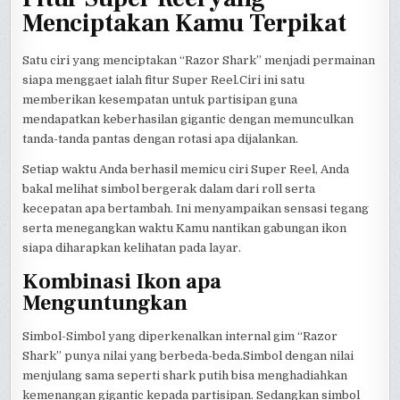
Menciptakan Kamu Terpikat
Satu ciri yang menciptakan “Razor Shark” menjadi permainan
siapa menggaet ialah fitur Super Reel.Ciri ini satu
memberikan kesempatan untuk partisipan guna
mendapatkan keberhasilan gigantic dengan memunculkan
tanda-tanda pantas dengan rotasi apa dijalankan.
Setiap waktu Anda berhasil memicu ciri Super Reel, Anda
bakal melihat simbol bergerak dalam dari roll serta
kecepatan apa bertambah. Ini menyampaikan sensasi tegang
serta menegangkan waktu Kamu nantikan gabungan ikon
siapa diharapkan kelihatan pada layar.
Kombinasi Ikon apa
Menguntungkan
Simbol-Simbol yang diperkenalkan internal gim “Razor
Shark” punya nilai yang berbeda-beda.Simbol dengan nilai
menjulang sama seperti shark putih bisa menghadiahkan
kemenangan gigantic kepada partisipan. Sedangkan simbol