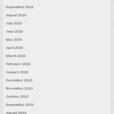
September 2024
August 2024
July 2024
June 2024
May 2024
April 2024
March 2024
February 2024
January 2024
December 2023
November 2023
October 2023
September 2023
August 2023