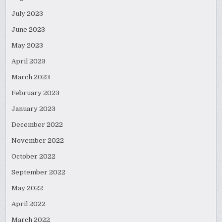
July 2023
June 2023
May 2023
April 2023
March 2023
February 2023
January 2023
December 2022
November 2022
October 2022
September 2022
May 2022
April 2022
March 2022