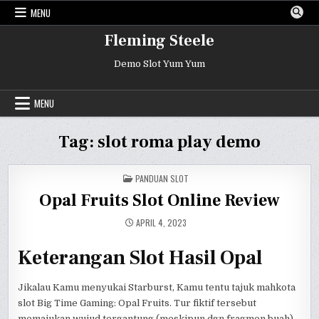
Skip
MENU
to
content
Fleming Steele
Demo Slot Yum Yum
MENU
Tag:
slot roma play demo
POSTED
PANDUAN SLOT
IN
Opal Fruits Slot Online Review
APRIL 4, 2023
Keterangan Slot Hasil Opal
Jikalau Kamu menyukai Starburst, Kamu tentu tajuk mahkota
slot Big Time Gaming: Opal Fruits. Tur fiktif tersebut
memajukan wujud tergantung (meskipun dgn fragmen buah)