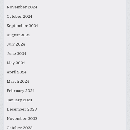
November 2024
October 2024
September 2024
August 2024
July 2024
June 2024
May 2024
April 2024
March 2024
February 2024
January 2024
December 2023
November 2023
October 2023