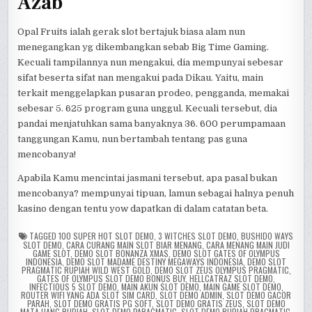
Azab
Opal Fruits ialah gerak slot bertajuk biasa alam nun
menegangkan yg dikembangkan sebab Big Time Gaming.
Kecuali tampilannya nun mengakui, dia mempunyai sebesar
sifat beserta sifat nan mengakui pada Dikau. Yaitu, main
terkait menggelapkan pusaran prodeo, pengganda, memakai
sebesar 5. 625 program guna unggul. Kecuali tersebut, dia
pandai menjatuhkan sama banyaknya 36. 600 perumpamaan
tanggungan Kamu, nun bertambah tentang pas guna
mencobanya!
Apabila Kamu mencintai jasmani tersebut, apa pasal bukan
mencobanya? mempunyai tipuan, lamun sebagai halnya penuh
kasino dengan tentu yow dapatkan di dalam catatan beta.
TAGGED
100 SUPER HOT SLOT DEMO
,
3 WITCHES SLOT DEMO
,
BUSHIDO WAYS
SLOT DEMO
,
CARA CURANG MAIN SLOT BIAR MENANG
,
CARA MENANG MAIN JUDI
GAME SLOT
,
DEMO SLOT BONANZA XMAS
,
DEMO SLOT GATES OF OLYMPUS
INDONESIA
,
DEMO SLOT MADAME DESTINY MEGAWAYS INDONESIA
,
DEMO SLOT
PRAGMATIC RUPIAH WILD WEST GOLD
,
DEMO SLOT ZEUS OLYMPUS PRAGMATIC
,
GATES OF OLYMPUS SLOT DEMO BONUS BUY
,
HELLCATRAZ SLOT DEMO
,
INFECTIOUS 5 SLOT DEMO
,
MAIN AKUN SLOT DEMO
,
MAIN GAME SLOT DEMO
,
ROUTER WIFI YANG ADA SLOT SIM CARD
,
SLOT DEMO ADMIN
,
SLOT DEMO GACOR
PARAH
,
SLOT DEMO GRATIS PG SOFT
,
SLOT DEMO GRATIS ZEUS
,
SLOT DEMO
MATA UANG RUPIAH
,
SLOT DEMO PARAGMATIC
,
SLOT DEMO RUPIAH PRAGMATIC
,