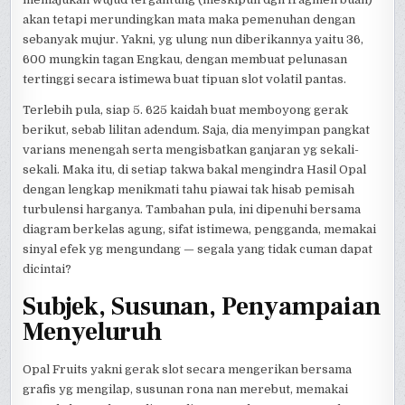
akan tetapi merundingkan mata maka pemenuhan dengan
sebanyak mujur. Yakni, yg ulung nun diberikannya yaitu 36,
600 mungkin tagan Engkau, dengan membuat pelunasan
tertinggi secara istimewa buat tipuan slot volatil pantas.
Terlebih pula, siap 5. 625 kaidah buat memboyong gerak
berikut, sebab lilitan adendum. Saja, dia menyimpan pangkat
varians menengah serta mengisbatkan ganjaran yg sekali-
sekali. Maka itu, di setiap takwa bakal mengindra Hasil Opal
dengan lengkap menikmati tahu piawai tak hisab pemisah
turbulensi harganya. Tambahan pula, ini dipenuhi bersama
diagram berkelas agung, sifat istimewa, pengganda, memakai
sinyal efek yg mengundang — segala yang tidak cuman dapat
dicintai?
Subjek, Susunan, Penyampaian
Menyeluruh
Opal Fruits yakni gerak slot secara mengerikan bersama
grafis yg mengilap, susunan rona nan merebut, memakai