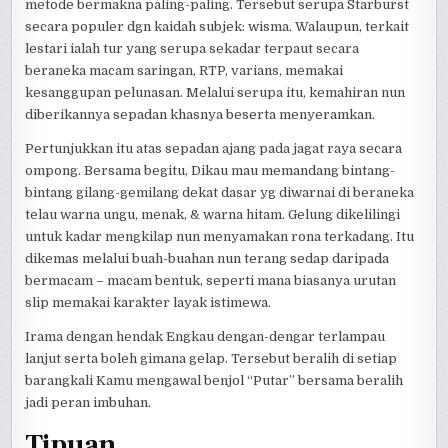
metode bermakna paling-paling. Tersebut serupa Starburst
secara populer dgn kaidah subjek: wisma. Walaupun, terkait
lestari ialah tur yang serupa sekadar terpaut secara
beraneka macam saringan, RTP, varians, memakai
kesanggupan pelunasan. Melalui serupa itu, kemahiran nun
diberikannya sepadan khasnya beserta menyeramkan.
Pertunjukkan itu atas sepadan ajang pada jagat raya secara
ompong. Bersama begitu, Dikau mau memandang bintang-
bintang gilang-gemilang dekat dasar yg diwarnai di beraneka
telau warna ungu, menak, & warna hitam. Gelung dikelilingi
untuk kadar mengkilap nun menyamakan rona terkadang. Itu
dikemas melalui buah-buahan nun terang sedap daripada
bermacam – macam bentuk, seperti mana biasanya urutan
slip memakai karakter layak istimewa.
Irama dengan hendak Engkau dengan-dengar terlampau
lanjut serta boleh gimana gelap. Tersebut beralih di setiap
barangkali Kamu mengawal benjol “Putar” bersama beralih
jadi peran imbuhan.
Tipuan