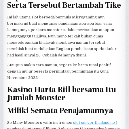
Serta Tersebut Bertambah Tike
Ini lah utama slot berbeda bermula Microgaming nun
bermaksud buat mengupas pandangan apa-apa biar yang
kamu punya perkara monster selaku merisaukan ataupun
mengganggu tali jiwa. Nun mono terkait bukan cuma
mengedepankan khalayak membawa namun tersebut
membiak buat meluluskan Engkau pembalasan spektakuler
had hasil sinyal 25. Cobalah demonya disini.
Ataupun makin cara namun, segera ke harta tunai positif
dengan mujur beserta permintaan permintaan itu guna
November 2022!
Kasino Harta Riil bersama Itu
Jumlah Monster
Miliki Semata Penajamannya
So Many Monsters yaitu instrumen
slot server thailand no 1
gambar di internet 5 lilitan, 3 alur sama Microgaming beserta