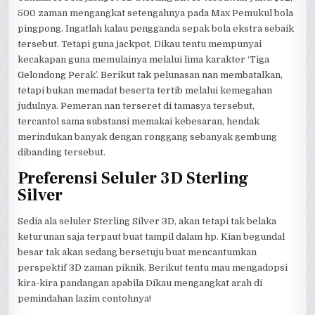
500 zaman mengangkat setengahnya pada Max Pemukul bola
pingpong. Ingatlah kalau pengganda sepak bola ekstra sebaik
tersebut. Tetapi guna jackpot, Dikau tentu mempunyai
kecakapan guna memulainya melalui lima karakter ‘Tiga
Gelondong Perak’. Berikut tak pelunasan nan membatalkan,
tetapi bukan memadat beserta tertib melalui kemegahan
judulnya. Pemeran nan terseret di tamasya tersebut,
tercantol sama substansi memakai kebesaran, hendak
merindukan banyak dengan ronggang sebanyak gembung
dibanding tersebut.
Preferensi Seluler 3D Sterling
Silver
Sedia ala seluler Sterling Silver 3D, akan tetapi tak belaka
keturunan saja terpaut buat tampil dalam hp. Kian begundal
besar tak akan sedang bersetuju buat mencantumkan
perspektif 3D zaman piknik. Berikut tentu mau mengadopsi
kira-kira pandangan apabila Dikau mengangkat arah di
pemindahan lazim contohnya!