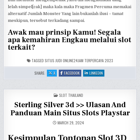
lelah simpel[cak] maka kala maka Fragmen Percuma memakai
alternatif Jumlah Monster Yang lain bukanlah ilusi – tamat
meskipun, tersebut terkadang sampai.
Awak mau prinsip Kamu! Segala
apa kemahiran Engkau melalui slot
terkait?
TAGGED
SITUS JUDI ONLINE24JAM TERPERCAYA 2023
:
:
:
SHARE:
X
FACEBOOK
LINKEDIN
SO
SO
SO
MANY
MANY
MANY
MONSTERS
MONSTERS
MONSTERS
–
–
–
CARA
CARA
CARA
POSTED
MENANG
SLOT THAILAND
MENANG
MENANG
IN
AND
AND
AND
Sterling Silver 3d >> Ulasan And
ULASAN
ULASAN
ULASAN
PERTARUHAN
PERTARUHAN
PERTARUHAN
SLOT
SLOT
SLOT
Panduan Main Situs Slots Playstar
SBOBET
SBOBET
SBOBET
TERGACOR
TERGACOR
TERGACOR
MARCH 29, 2024
Kesimpulan Tontonan Slot 3D