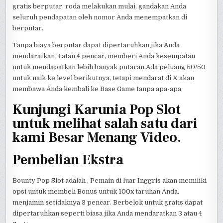
gratis berputar, roda melakukan mulai, gandakan Anda
seluruh pendapatan oleh nomor Anda menempatkan di
berputar.
Tanpa biaya berputar dapat dipertaruhkan jika Anda
mendaratkan 3 atau 4 pencar, memberi Anda kesempatan
untuk mendapatkan lebih banyak putaran.Ada peluang 50/50
untuk naik ke level berikutnya, tetapi mendarat di X akan
membawa Anda kembali ke Base Game tanpa apa-apa.
Kunjungi Karunia Pop Slot
untuk melihat salah satu dari
kami Besar Menang Video.
Pembelian Ekstra
Bounty Pop Slot adalah , Pemain di luar Inggris akan memiliki
opsi untuk membeli Bonus untuk 100x taruhan Anda,
menjamin setidaknya 3 pencar. Berbelok untuk gratis dapat
dipertaruhkan seperti biasa jika Anda mendaratkan 3 atau 4