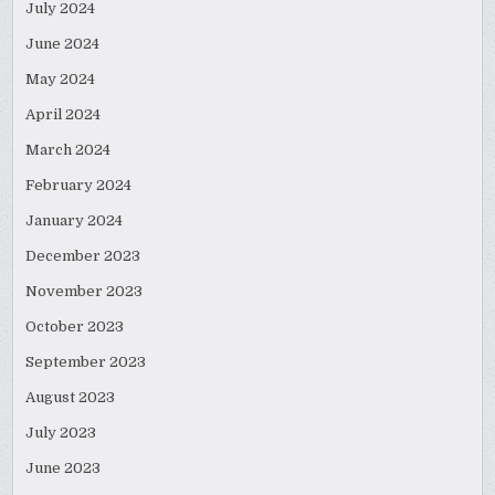
July 2024
June 2024
May 2024
April 2024
March 2024
February 2024
January 2024
December 2023
November 2023
October 2023
September 2023
August 2023
July 2023
June 2023