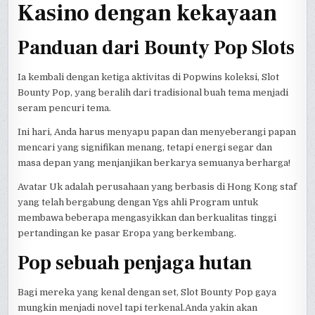
Kasino dengan kekayaan
Panduan dari Bounty Pop Slots
Ia kembali dengan ketiga aktivitas di Popwins koleksi, Slot
Bounty Pop, yang beralih dari tradisional buah tema menjadi
seram pencuri tema.
Ini hari, Anda harus menyapu papan dan menyeberangi papan
mencari yang signifikan menang, tetapi energi segar dan
masa depan yang menjanjikan berkarya semuanya berharga!
Avatar Uk adalah perusahaan yang berbasis di Hong Kong staf
yang telah bergabung dengan Ygs ahli Program untuk
membawa beberapa mengasyikkan dan berkualitas tinggi
pertandingan ke pasar Eropa yang berkembang.
Pop sebuah penjaga hutan
Bagi mereka yang kenal dengan set, Slot Bounty Pop gaya
mungkin menjadi novel tapi terkenal.Anda yakin akan