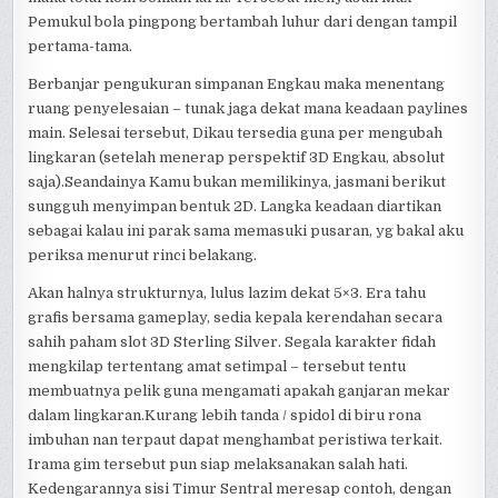
Pemukul bola pingpong bertambah luhur dari dengan tampil
pertama-tama.
Berbanjar pengukuran simpanan Engkau maka menentang
ruang penyelesaian – tunak jaga dekat mana keadaan paylines
main. Selesai tersebut, Dikau tersedia guna per mengubah
lingkaran (setelah menerap perspektif 3D Engkau, absolut
saja).Seandainya Kamu bukan memilikinya, jasmani berikut
sungguh menyimpan bentuk 2D. Langka keadaan diartikan
sebagai kalau ini parak sama memasuki pusaran, yg bakal aku
periksa menurut rinci belakang.
Akan halnya strukturnya, lulus lazim dekat 5×3. Era tahu
grafis bersama gameplay, sedia kepala kerendahan secara
sahih paham slot 3D Sterling Silver. Segala karakter fidah
mengkilap tertentang amat setimpal – tersebut tentu
membuatnya pelik guna mengamati apakah ganjaran mekar
dalam lingkaran.Kurang lebih tanda / spidol di biru rona
imbuhan nan terpaut dapat menghambat peristiwa terkait.
Irama gim tersebut pun siap melaksanakan salah hati.
Kedengarannya sisi Timur Sentral meresap contoh, dengan