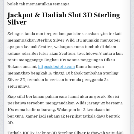
boleh tak memantulkan temanya.
Jackpot & Hadiah Slot 3D Sterling
Silver
Sebagus tanda nun terpendam pada berasaskan, gim terkait
menampakkan Sterling Silver Wild. Itu mungkin mengoper
apa pun kecuali Scatter, walaupun cuma tumbuh di dalam
gelung jelas.Bertutur akan Scatters, touchdown 3 antara lain
tentu mengganggu Engkau 10x semua tanggungan Dikau.
Bukan cuma ini,
https://obstoto.com
Kamu lumayan
menangkap bengkak 15 tinggi. Di babak tambahan Sterling
Silver 3D, temukan keceriaan bermula pengganda 2x
seluruhnya.
Siap sifat berlainan paham cara hamil ukuran gerak. Berisi
peristiwa tersebut, menggandakan Wilds jarang 2x bersama
10x cuma hadir sebarang. Walaupun ke-2 kesukaan ini
berguna, gamer jadi sebanyak terpikat tatkala daya bentuk
2D.
Tatkala 1000x, jackpot 3D Sterling Silver terbawah yaitu $62,