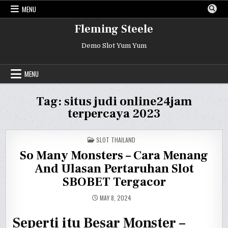
Skip
MENU
to
content
Fleming Steele
Demo Slot Yum Yum
MENU
Tag:
situs judi online24jam
terpercaya 2023
POSTED
SLOT THAILAND
IN
So Many Monsters – Cara Menang
And Ulasan Pertaruhan Slot
SBOBET Tergacor
MAY 8, 2024
Seperti itu Besar Monster –