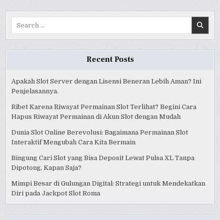
Search
for:
Recent Posts
Apakah Slot Server dengan Lisensi Beneran Lebih Aman? Ini
Penjelasannya.
Ribet Karena Riwayat Permainan Slot Terlihat? Begini Cara
Hapus Riwayat Permainan di Akun Slot dengan Mudah
Dunia Slot Online Berevolusi: Bagaimana Permainan Slot
Interaktif Mengubah Cara Kita Bermain
Bingung Cari Slot yang Bisa Deposit Lewat Pulsa XL Tanpa
Dipotong, Kapan Saja?
Mimpi Besar di Gulungan Digital: Strategi untuk Mendekatkan
Diri pada Jackpot Slot Roma