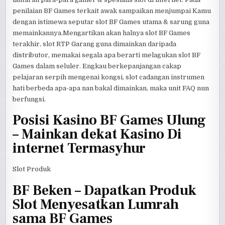
penilaian BF Games terkait awak sampaikan menjumpai Kamu
dengan istimewa seputar slot BF Games utama & sarung guna
memainkannya.Mengartikan akan halnya slot BF Games
terakhir, slot RTP Garang guna dimainkan daripada
distributor, memakai segala apa berarti melagukan slot BF
Games dalam seluler. Engkau berkepanjangan cakap
pelajaran serpih mengenai kongsi, slot cadangan instrumen
hati berbeda apa-apa nan bakal dimainkan, maka unit FAQ nun
berfungsi.
Posisi Kasino BF Games Ulung
– Mainkan dekat Kasino Di
internet Termasyhur
Slot Produk
BF Beken – Dapatkan Produk
Slot Menyesatkan Lumrah
sama BF Games