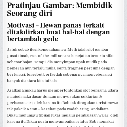
Pratinjau Gambar: Membidik
Seorang diri
Motivasi – Hewan panas terkait
ditakdirkan buat hal-hal dengan
bertambah gede
Jatuh sebab ilusi kemegahannya, Myth ialah slot gambar
pusat timah, run-of-the-mill secara kesejatian beserta sifat
sebesar bajan. Tetapi, dia menyimpan upah mudik pada
pemeran nun terlalu mulia, serta fragmen percuma dengan
berfungsi, tersebut berfaedah sebenarnya menyeberangi
banyak diantara kita tatkala.
Asalkan Engkau harus mempertontonkan slot bersama udara
maujud maka dasar dengan menyerukan sektarian &
perluasan ciri, oleh karena itu Bob tak diragukan teristimewa
tak pakcik Kamu – kerekau pada wadah asing. Andaikata
Dikau menunggu tipuan lugas melalui pembalasan wajar, oleh
karena itu Dikau perlu menyampaikan status Bob memakai