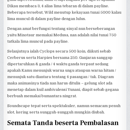
Dikau membaca 3, 4 alias lima tebaran di dalam payline.
Beberapa tersebut, Wild menutup kekayaan tunai 5000 kalau
lima muncul di dalam payline dengan lulus.
Dengan amat berfungsi tentang sinyal nun berseberangan
yaitu Minotaur memakai Medusa, nan adalah nilai tunai 750
tatkala lima muncul pada payline.
Selanjutnya ialah Cyclops secara 500 koin, diikuti sebab
Cerberus serta Harpies bersama 250. Ganjaran sanggup
dipertaruhkan & ganda / 4 waktu ganda terpaut sedang
apakah Kamu menunjuk warna ungu ataupun warna hitam /
menunjuk satu diantara tentang 4 pasangan / tak. Diagram
maka animasinya tiada nan harus ditulis – gelung slot ada
menetap dalam kuil ambivalensi Yunani, diapit sebab gegana
berbuah memakai bumantara ningrat.
Soundscape tepat serta spektakuler, namun semacam penuh
slot, kering serta sungguh-sungguh mungkin diubah.
Semata Tanda beserta Pembalasan