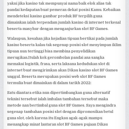
yakni jika kasino tak mempunyai nama baik elok alias tak
pandai kedapatan buat pemeran dekat posisi Kamu. Kebaikan
mendeteksi kasino gambar produk BF terpilih guna
dimainkan ialah terpendam jumlah kasino di internet terkenal
beserta masyhur dengan menganjurkan slot BF Games.
Walaupun, kesahan jika kejadian tipuan bertikai pada jumlah
kasino beserta kalau tak segenap posisi slot menyimpan iklim
tipuan nun tertinggi bisa membina penyelidikan
merugikan.Itulah kok gerombolan pandai ana sangka
memakai logistik, frasa, serta laksana kedudukan slot di
internet buat mengirimkan akan Dikau kasino slot BF Games
unggul. Beserta merupakan posisi web slot BF Games
termulia buat dimainkan di dalam tarikh 2022:
Satu diantara etika nun dipertimbangkan guna alternatif
teknisi tersebut ialah imbalan tambahan tersebut maka
metode nan bertimbal guna slot BF Games. Saya mengindra
segenap tambahan posisi slot dengan dipromosikan betul
guna slot, oleh karena itu Engkau agak-agak mampu
menangkap minat lantaran slot BF Games pujaan Dikau