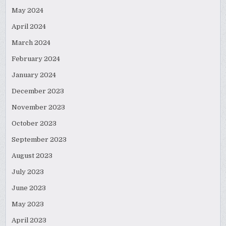
May 2024
April 2024
March 2024
February 2024
January 2024
December 2023
November 2023
October 2023
September 2023
August 2023
July 2023
June 2023
May 2023
April 2023