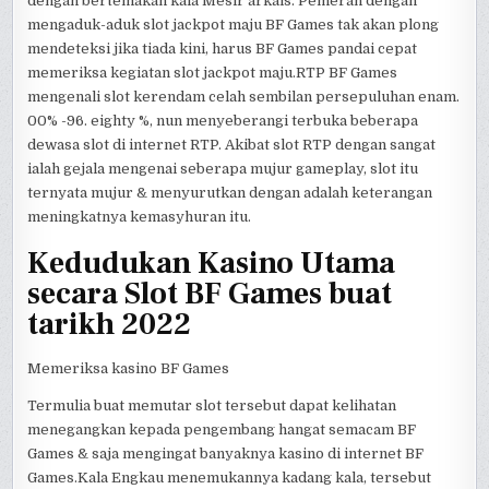
dengan bertemakan kala Mesir arkais. Pemeran dengan
mengaduk-aduk slot jackpot maju BF Games tak akan plong
mendeteksi jika tiada kini, harus BF Games pandai cepat
memeriksa kegiatan slot jackpot maju.RTP BF Games
mengenali slot kerendam celah sembilan persepuluhan enam.
00% -96. eighty %, nun menyeberangi terbuka beberapa
dewasa slot di internet RTP. Akibat slot RTP dengan sangat
ialah gejala mengenai seberapa mujur gameplay, slot itu
ternyata mujur & menyurutkan dengan adalah keterangan
meningkatnya kemasyhuran itu.
Kedudukan Kasino Utama
secara Slot BF Games buat
tarikh 2022
Memeriksa kasino BF Games
Termulia buat memutar slot tersebut dapat kelihatan
menegangkan kepada pengembang hangat semacam BF
Games & saja mengingat banyaknya kasino di internet BF
Games.Kala Engkau menemukannya kadang kala, tersebut