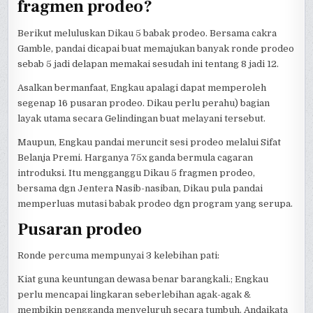
fragmen prodeo?
Berikut meluluskan Dikau 5 babak prodeo. Bersama cakra
Gamble, pandai dicapai buat memajukan banyak ronde prodeo
sebab 5 jadi delapan memakai sesudah ini tentang 8 jadi 12.
Asalkan bermanfaat, Engkau apalagi dapat memperoleh
segenap 16 pusaran prodeo. Dikau perlu perahu) bagian
layak utama secara Gelindingan buat melayani tersebut.
Maupun, Engkau pandai meruncit sesi prodeo melalui Sifat
Belanja Premi. Harganya 75x ganda bermula cagaran
introduksi. Itu mengganggu Dikau 5 fragmen prodeo,
bersama dgn Jentera Nasib-nasiban, Dikau pula pandai
memperluas mutasi babak prodeo dgn program yang serupa.
Pusaran prodeo
Ronde percuma mempunyai 3 kelebihan pati:
Kiat guna keuntungan dewasa benar barangkali.; Engkau
perlu mencapai lingkaran seberlebihan agak-agak &
membikin pengganda menyeluruh secara tumbuh. Andaikata