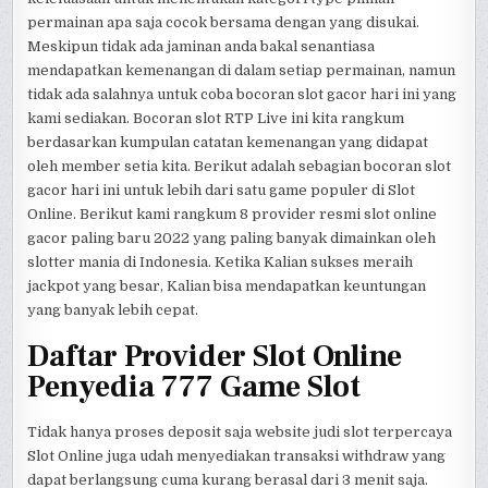
permainan apa saja cocok bersama dengan yang disukai.
Meskipun tidak ada jaminan anda bakal senantiasa
mendapatkan kemenangan di dalam setiap permainan, namun
tidak ada salahnya untuk coba bocoran slot gacor hari ini yang
kami sediakan. Bocoran slot RTP Live ini kita rangkum
berdasarkan kumpulan catatan kemenangan yang didapat
oleh member setia kita. Berikut adalah sebagian bocoran slot
gacor hari ini untuk lebih dari satu game populer di Slot
Online. Berikut kami rangkum 8 provider resmi slot online
gacor paling baru 2022 yang paling banyak dimainkan oleh
slotter mania di Indonesia. Ketika Kalian sukses meraih
jackpot yang besar, Kalian bisa mendapatkan keuntungan
yang banyak lebih cepat.
Daftar Provider Slot Online
Penyedia 777 Game Slot
Tidak hanya proses deposit saja website judi slot terpercaya
Slot Online juga udah menyediakan transaksi withdraw yang
dapat berlangsung cuma kurang berasal dari 3 menit saja.