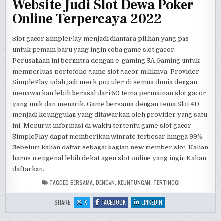
Website Judi Slot Dewa Poker
Online Terpercaya 2022
Slot gacor SimplePlay menjadi diantara pilihan yang pas
untuk pemain baru yang ingin coba game slot gacor.
Perusahaan ini bermitra dengan e-gaming SA Gaming untuk
memperluas portofolio game slot gacor miliknya. Provider
SimplePlay udah jadi merk populer di semua dunia dengan
menawarkan lebih berasal dari 60 tema permainan slot gacor
yang unik dan menarik. Game bersama dengan tema Slot 4D
menjadi keunggulan yang ditawarkan oleh provider yang satu
ini. Menurut informasi di waktu tertentu game slot gacor
SimplePlay dapat memberikan winrate terbesar hingga 99%.
Sebelum kalian daftar sebagai bagian new member slot, Kalian
harus mengenal lebih dekat agen slot online yang ingin Kalian
daftarkan.
TAGGED
BERSAMA
,
DENGAN
,
KEUNTUNGAN
,
TERTINGGI
:
:
:
SHARE:
X
FACEBOOK
LINKEDIN
KEUNTUNGAN
KEUNTUNGAN
KEUNTUNGAN
MAIN
MAIN
MAIN
JUDI
JUDI
JUDI