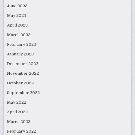
June 2023
May 2023
April 2023
March 2023
February 2023
January 2023
December 2022
November 2022
October 2022
September 2022
May 2022
April 2022
March 2022
February 2022