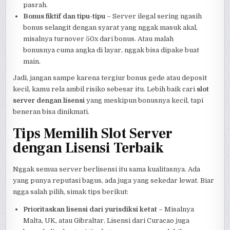
pasrah.
Bonus fiktif dan tipu-tipu
– Server ilegal sering ngasih
bonus selangit dengan syarat yang nggak masuk akal,
misalnya turnover 50x dari bonus. Atau malah
bonusnya cuma angka di layar, nggak bisa dipake buat
main.
Jadi, jangan sampe karena tergiur bonus gede atau deposit
kecil, kamu rela ambil risiko sebesar itu. Lebih baik cari
slot
server dengan lisensi
yang meskipun bonusnya kecil, tapi
beneran bisa dinikmati.
Tips Memilih Slot Server
dengan Lisensi Terbaik
Nggak semua server berlisensi itu sama kualitasnya. Ada
yang punya reputasi bagus, ada juga yang sekedar lewat. Biar
ngga salah pilih, simak tips berikut:
Prioritaskan lisensi dari yurisdiksi ketat
– Misalnya
Malta, UK, atau Gibraltar. Lisensi dari Curacao juga