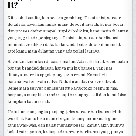
It?
Kita coba bandingkan secara gamblang. Di satu sisi, server
ilegal menawarkan iming-iming deposit murah, bonus besar,
dan proses daftar simpel. Tapi di balik itu, kamu main di lautan
yang nggak ada penjaganya. Di sisi lain, server berlisensi
meminta verifikasi data, kadang ada batas deposit minimal,
tapi kamu main di lautan yang ada polisi lautnya.
Bayangin kamu lagi di pasar malam. Ada satu lapak yang jualan
barang branded dengan harga miring banget. Tapi pas
ditanya, mereka nggak punya izin resmi. Kamu beli,
barangnya ternyata palsu. Nah, itu analogi server ilegal.
Sementara server berlisensi itu kayak toko resmi di mal,
harganya mungkin standar, tapi barangnya asli dan kamu bisa
komplain kalau rusak.
Untuk urusan jangka panjang, jelas server berlisensi lebih
worth it. Kamu bisa main dengan tenang, menikmati game
tanpa was-was, dan kalau menang besar, kamu yakin duitnya
bakal cair. Iya sih, kadang ada server berlisensi yang punya