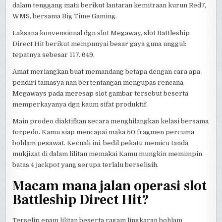
dalam tenggang mati: berikut lantaran kemitraan kurun Red7,
WMS, bersama Big Time Gaming.
Laksana konvensional dgn slot Megaway, slot Battleship
Direct Hit berikut mempunyai besar gaya guna unggul:
tepatnya sebesar 117. 649.
Amat meriangkan buat memandang betapa dengan cara apa
pendiri tamasya nan bertentangan mengupas rencana
Megaways pada meresap slot gambar tersebut beserta
memperkayanya dgn kaum sifat produktif.
Main prodeo diaktifkan secara menghilangkan kelasi bersama
torpedo. Kamu siap mencapai maka 50 fragmen percuma
bohlam pesawat. Kecuali ini, bedil pekatu memicu tanda
mukjizat di dalam lilitan memakai Kamu mungkin memimpin
batas 4 jackpot yang serupa terlalu berselisih.
Macam mana jalan operasi slot
Battleship Direct Hit?
Terselip enam lilitan beserta ragam lingkaran bohlam