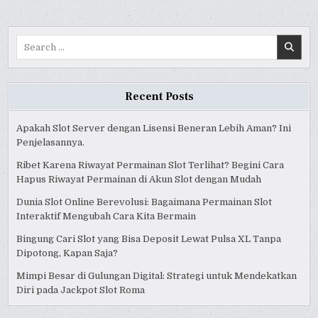
Search
for:
Recent Posts
Apakah Slot Server dengan Lisensi Beneran Lebih Aman? Ini
Penjelasannya.
Ribet Karena Riwayat Permainan Slot Terlihat? Begini Cara
Hapus Riwayat Permainan di Akun Slot dengan Mudah
Dunia Slot Online Berevolusi: Bagaimana Permainan Slot
Interaktif Mengubah Cara Kita Bermain
Bingung Cari Slot yang Bisa Deposit Lewat Pulsa XL Tanpa
Dipotong, Kapan Saja?
Mimpi Besar di Gulungan Digital: Strategi untuk Mendekatkan
Diri pada Jackpot Slot Roma