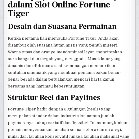
dalam Slot Online Fortune
Tiger
Desain dan Suasana Permainan
Ketika pertama kali membuka Fortune Tiger, Anda akan
disambut oleh suasana hutan mistis yang penuh misteri.
Warna emas dan oranye mendominasi layar, menciptakan
aura hangat dan megah yang menggoda. Musik latar yang
dinamis dan efek suara saat kemenangan memberikan
sentuhan sinematik yang membuat pemain seakan benar-
benar berada dalam petualangan mencari harta karun
bersama sang harimau keberuntungan.
Struktur Reel dan Paylines
Fortune Tiger hadir dengan 5 gulungan (reels) yang
merupakan standar dalam industri slot, namun jumlah
paylines-nya cukup variatif dan fleksibel. Ini memungkinkan
pemain menyesuaikan taruhan sesuai selera dan strategi,
mulai dari taruhan konservatif hingga taruhan maksimal yang