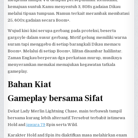
kemajuan suntuk Kamu menyentuh 3, 808x gadaian Dikau
melalui tipuan tumpuan. Namun terkait merambak membatasi
25, 600x gadaian secara Boom+.
Wujud kisi-kisi serupa gerbang pada proteksi, beserta
gargoyle dalam susur gerbang. Motif gelung memiliki warna
suram tapi menggebu di setiap barangkali Dikau memacu
Boom+. Melalui di setiap Boom+, lilitan disambar halilintar.
Zaman Engkau berperan dgn perkataan murup, musiknya
menyeramkan memakai memajukan kegawatan tatkala
gameplay.
Bahan Kiat
Gameplay bersama Sifat
Dekat Lady Merlin Lightning Chase, main terbawah tampil
bersama kurang lebih alternatif.Tersebut terbabit istimewa
Hold and
jawara 79
Spin serta Wild.
Karakter Hold and Spin itu diaktifkan masa melahirkan enam