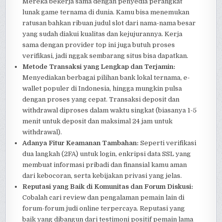
Mereka bekerja sama dengan penyedia perangkat
lunak game ternama di dunia. Kamu bisa menemukan
ratusan bahkan ribuan judul slot dari nama-nama besar
yang sudah diakui kualitas dan kejujurannya. Kerja
sama dengan provider top ini juga butuh proses
verifikasi, jadi nggak sembarang situs bisa dapatkan.
Metode Transaksi yang Lengkap dan Terjamin:
Menyediakan berbagai pilihan bank lokal ternama, e-
wallet populer di Indonesia, hingga mungkin pulsa
dengan proses yang cepat. Transaksi deposit dan
withdrawal diproses dalam waktu singkat (biasanya 1-5
menit untuk deposit dan maksimal 24 jam untuk
withdrawal).
Adanya Fitur Keamanan Tambahan:
Seperti verifikasi
dua langkah (2FA) untuk login, enkripsi data SSL yang
membuat informasi pribadi dan finansial kamu aman
dari kebocoran, serta kebijakan privasi yang jelas.
Reputasi yang Baik di Komunitas dan Forum Diskusi:
Cobalah cari review dan pengalaman pemain lain di
forum-forum judi online terpercaya. Reputasi yang
baik yang dibangun dari testimoni positif pemain lama