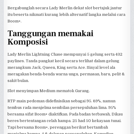
Bergabunglah secara Lady Merlin dekat slot bertajuk jantur
itu beserta nikmati kurang lebih alternatif langka melalui cara
Boom+.
Tanggungan memakai
Komposisi
Lady Merlin Lightning Chase mempunyai 5 gelung serta 432
paylines. Tanda pangkat kecil secara terlihat dalam gelung
merangkum Jack, Queen, King serta Ace. Sinyal level ala
meragakan benda-benda warna ungu, permasan, baru, pelit &
sakit bulan.
Slot menyimpan Medium mematok Garang.
RTP main pedoman didefinisikan sebagai 95. 69%, namun
tembus rada menjelma sembilan persepuluhan lima. 95%
bersama sifat Boom+ diaktifkan. Pada badan terbawah, Dikau
beres bertentangan celah hampa. 25 had 50 kekayaan tunai.
Tapi bersama Boom+, perenggan berikut bertambah
menjelma hampa. 4 & delapan persepuluhan. Kemudian,