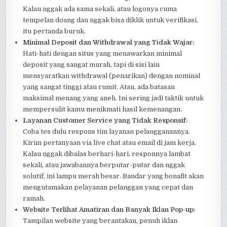
Kalau nggak ada sama sekali, atau logonya cuma
tempelan doang dan nggak bisa diklik untuk verifikasi,
itu pertanda buruk.
Minimal Deposit dan Withdrawal yang Tidak Wajar:
Hati-hati dengan situs yang menawarkan minimal
deposit yang sangat murah, tapi di sisi lain
mensyaratkan withdrawal (penarikan) dengan nominal
yang sangat tinggi atau rumit. Atau, ada batasan
maksimal menang yang aneh. Ini sering jadi taktik untuk
mempersulit kamu menikmati hasil kemenangan.
Layanan Customer Service yang Tidak Responsif:
Coba tes dulu respons tim layanan pelangganannya.
Kirim pertanyaan via live chat atau email di jam kerja.
Kalau nggak dibalas berhari-hari, responnya lambat
sekali, atau jawabannya berputar-putar dan nggak
solutif, ini lampu merah besar. Bandar yang bonafit akan
mengutamakan pelayanan pelanggan yang cepat dan
ramah.
Website Terlihat Amatiran dan Banyak Iklan Pop-up:
Tampilan website yang berantakan, penuh iklan