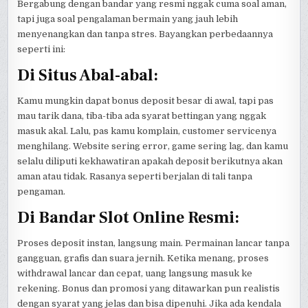
Bergabung dengan bandar yang resmi nggak cuma soal aman,
tapi juga soal pengalaman bermain yang jauh lebih
menyenangkan dan tanpa stres. Bayangkan perbedaannya
seperti ini:
Di Situs Abal-abal:
Kamu mungkin dapat bonus deposit besar di awal, tapi pas
mau tarik dana, tiba-tiba ada syarat bettingan yang nggak
masuk akal. Lalu, pas kamu komplain, customer servicenya
menghilang. Website sering error, game sering lag, dan kamu
selalu diliputi kekhawatiran apakah deposit berikutnya akan
aman atau tidak. Rasanya seperti berjalan di tali tanpa
pengaman.
Di Bandar Slot Online Resmi:
Proses deposit instan, langsung main. Permainan lancar tanpa
gangguan, grafis dan suara jernih. Ketika menang, proses
withdrawal lancar dan cepat, uang langsung masuk ke
rekening. Bonus dan promosi yang ditawarkan pun realistis
dengan syarat yang jelas dan bisa dipenuhi. Jika ada kendala