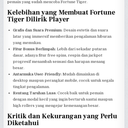
pemain yang sudah mencoba Fortune Tiger.
Kelebihan yang Membuat Fortune
Tiger Dilirik Player
Grafis dan Suara Premium:
Desain estetis dan suara
latar yang immersif memberikan pengalaman hiburan
yang memukau.
Fitur Bonus Berlimpah:
Lebih dari sekadar putaran
dasar, adanya fitur free spins, respin dan jackpot
progresif menambah sensasi dan harapan menang
besar.
Antarmuka User-Friendly:
Mudah dimainkan di
desktop maupun perangkat mobile, cocok untuk segala
tingkat pengalaman.
Rentang Taruhan Luas:
Cocok baik untuk pemain
dengan modal kecil yang ingin bertaruh santai maupun
high rollers yang mengejar kemenangan besar.
Kritik dan Kekurangan yang Perlu
Diketahui