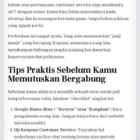
teknis atau pertanyaan, customer service siap membantu
24/7 dengan solusi. Kamu bisa fokus sepenuhnya pada
strategi dan kesenangan bermain game, tanpa beban pikiran
yang nggak perlu.
Perbedaan ini sangat nyata. Yang satu menawarkan “janji
manis” yang berujung frustasi, sementara yang lain
membangun hubungan jangka panjang berdasarkan
kepercayaan dan pelayanan.
Tips Praktis Sebelum Kamu
Memutuskan Bergabung
Sebelum kamu akhirnya memilih sebuah situs untuk jadi
tempat bermain rutin, lakukan “checklist” singkat ini:
Google Nama Situs + “Review” atau “Komplain”:
Baca
pengalaman orang lain. Jangan hanya baca dari website
mereka sendiri.
Uji Respons Customer Service:
Tanyakan hal
sederhana via live chat tentang bonus atau metode