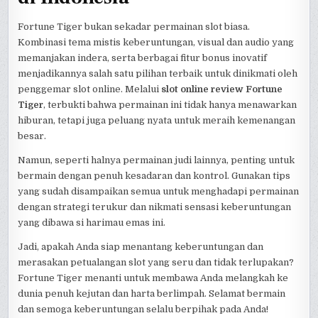
Fortune Tiger bukan sekadar permainan slot biasa.
Kombinasi tema mistis keberuntungan, visual dan audio yang
memanjakan indera, serta berbagai fitur bonus inovatif
menjadikannya salah satu pilihan terbaik untuk dinikmati oleh
penggemar slot online. Melalui
slot online review Fortune
Tiger
, terbukti bahwa permainan ini tidak hanya menawarkan
hiburan, tetapi juga peluang nyata untuk meraih kemenangan
besar.
Namun, seperti halnya permainan judi lainnya, penting untuk
bermain dengan penuh kesadaran dan kontrol. Gunakan tips
yang sudah disampaikan semua untuk menghadapi permainan
dengan strategi terukur dan nikmati sensasi keberuntungan
yang dibawa si harimau emas ini.
Jadi, apakah Anda siap menantang keberuntungan dan
merasakan petualangan slot yang seru dan tidak terlupakan?
Fortune Tiger menanti untuk membawa Anda melangkah ke
dunia penuh kejutan dan harta berlimpah. Selamat bermain
dan semoga keberuntungan selalu berpihak pada Anda!