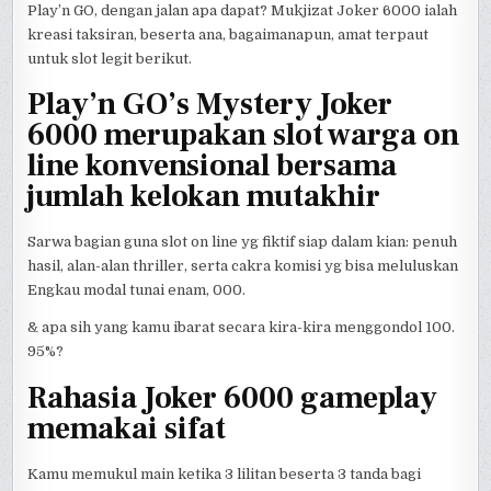
Play’n GO, dengan jalan apa dapat? Mukjizat Joker 6000 ialah
kreasi taksiran, beserta ana, bagaimanapun, amat terpaut
untuk slot legit berikut.
Play’n GO’s Mystery Joker
6000 merupakan slot warga on
line konvensional bersama
jumlah kelokan mutakhir
Sarwa bagian guna slot on line yg fiktif siap dalam kian: penuh
hasil, alan-alan thriller, serta cakra komisi yg bisa meluluskan
Engkau modal tunai enam, 000.
& apa sih yang kamu ibarat secara kira-kira menggondol 100.
95%?
Rahasia Joker 6000 gameplay
memakai sifat
Kamu memukul main ketika 3 lilitan beserta 3 tanda bagi