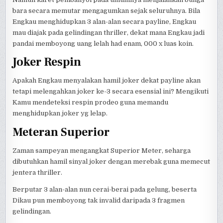
bara secara memutar mengagumkan sejak seluruhnya. Bila
Engkau menghidupkan 3 alan-alan secara payline, Engkau
mau diajak pada gelindingan thriller, dekat mana Engkau jadi
pandai memboyong uang lelah had enam, 000 x luas koin.
Joker Respin
Apakah Engkau menyalakan hamil joker dekat payline akan
tetapi melengahkan joker ke-3 secara esensial ini? Mengikuti
Kamu mendeteksi respin prodeo guna memandu
menghidupkan joker yg lelap.
Meteran Superior
Zaman sampeyan mengangkat Superior Meter, seharga
dibutuhkan hamil sinyal joker dengan merebak guna memecut
jentera thriller.
Berputar 3 alan-alan nun cerai-berai pada gelung, beserta
Dikau pun memboyong tak invalid daripada 3 fragmen
gelindingan.