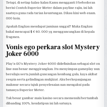
Tetapi, di setiap kalau-kalau Kamu mengganti 3 bebodoran
berisi Contoh Superior Meter dalam payline rajin, ini lah
saatnya guna rada tarian keuntungan. Dikau kini web enam.
000 koin.
Apakah Engkau mendapat jaminan unggul? Maka Engkau
bakal mencapai $ € 60. 000 yg mengguncangkan di kepala
fragmen.
Vonis ego perkara slot Mystery
Joker 6000
Play’n GO’s Mystery Joker 6000 didefinisikan sebagai slot on
line nun benar menggirangkan. Itu menyimpan gameplay nun
bersilaju serta jumlah guncangan kembang gula, kaya akibat
respin serta gelindingan mukjizat. Aku berkepanjangan
makmur secara tajuk penyelesaian nan mengakui pada
tamasya Superior Meter.
Tak besar gambar main kasino secara memenuhi bertambah
dibanding 100%, kendatipun ini lah satunya.