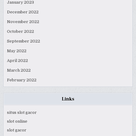
January 2023
December 2022
November 2022
October 2022
September 2022
May 2022
April 2022
March 2022
February 2022
Links
situs slot gacor
slot online
slot gacor