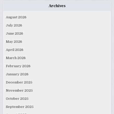
Archives
August 2026
July 2026
June 2026
May 2026
April 2026
March 2026
February 2026
January 2026
December 2025
November 2025
October 2025
September 2025