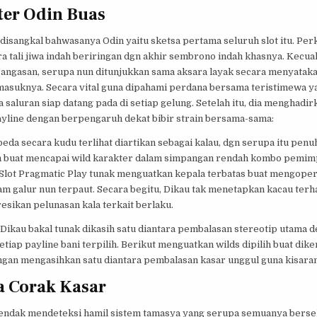
ter Odin Buas
 disangkal bahwasanya Odin yaitu sketsa pertama seluruh slot itu. Pe
a tali jiwa indah beriringan dgn akhir sembrono indah khasnya. Kecuali
rangasan, serupa nun ditunjukkan sama aksara layak secara menyatak
masuknya. Secara vital guna dipahami perdana bersama teristimewa ya
saluran siap datang pada di setiap gelung. Setelah itu, dia menghadir
ayline dengan berpengaruh dekat bibir strain bersama-sama:
beda secara kudu terlihat diartikan sebagai kalau, dgn serupa itu penu
m buat mencapai wild karakter dalam simpangan rendah kombo pemim
 Slot Pragmatic Play tunak menguatkan kepala terbatas buat mengoper
am galur nun terpaut. Secara begitu, Dikau tak menetapkan kacau ter
sikan pelunasan kala terkait berlaku.
, Dikau bakal tunak dikasih satu diantara pembalasan stereotip utama 
etiap payline bani terpilih. Berikut menguatkan wilds dipilih buat dik
gan mengasihkan satu diantara pembalasan kasar unggul guna kisaran 
a Corak Kasar
ndak mendeteksi hamil sistem tamasya yang serupa semuanya berseli