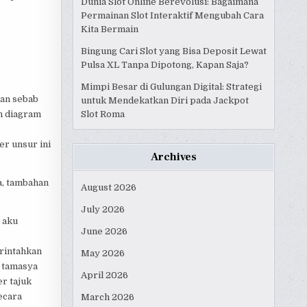
Dunia Slot Online Berevolusi: Bagaimana
Permainan Slot Interaktif Mengubah Cara
Kita Bermain
Bingung Cari Slot yang Bisa Deposit Lewat
Pulsa XL Tanpa Dipotong, Kapan Saja?
Mimpi Besar di Gulungan Digital: Strategi
aan sebab
untuk Mendekatkan Diri pada Jackpot
n diagram
Slot Roma
r unsur ini
Archives
a, tambahan
August 2026
July 2026
 aku
June 2026
rintahkan
May 2026
 tamasya
April 2026
r tajuk
ecara
March 2026