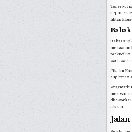
Tersebut me
seputar str
lilitan khus
Babak
3 alias su
menganjurk
terkucil i
pada pada s
Jikalau Ka
suplemen s
Pragmatic 
meresap sif
ditawarkan
aturan.
Jalan
Pelaku mem