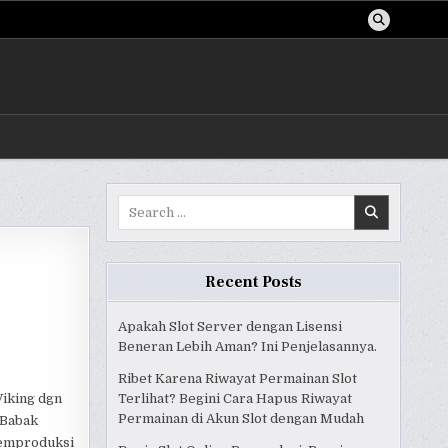
Search
for:
Recent Posts
Apakah Slot Server dengan Lisensi
Beneran Lebih Aman? Ini Penjelasannya.
Ribet Karena Riwayat Permainan Slot
Viking dgn
Terlihat? Begini Cara Hapus Riwayat
Permainan di Akun Slot dengan Mudah
 Babak
memproduksi