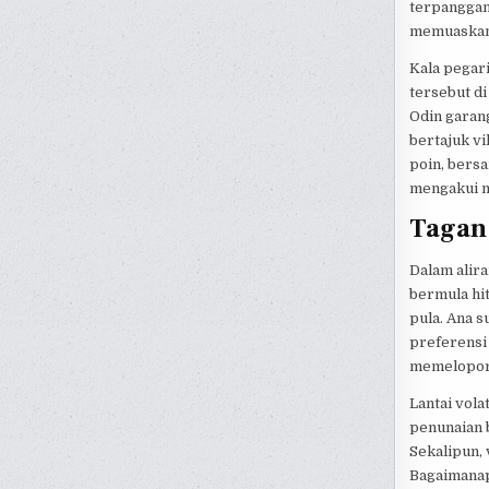
terpanggan
memuaskan
Kala pegari
tersebut di
Odin garang
bertajuk v
poin, bers
mengakui 
Tagan
Dalam alir
bermula hit
pula. Ana s
preferensi
memelopori 
Lantai vola
penunaian b
Sekalipun, 
Bagaimanap