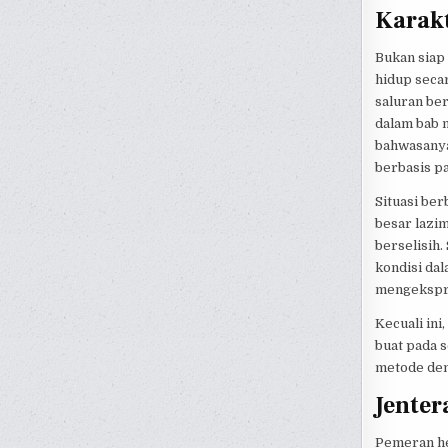
Karak
Bukan siap
hidup secar
saluran be
dalam bab 
bahwasanya 
berbasis p
Situasi ber
besar lazi
berselisih.
kondisi dal
mengekspre
Kecuali ini
buat pada s
metode den
Jenter
Pemeran he