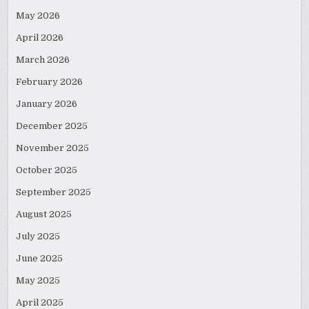
May 2026
April 2026
March 2026
February 2026
January 2026
December 2025
November 2025
October 2025
September 2025
August 2025
July 2025
June 2025
May 2025
April 2025