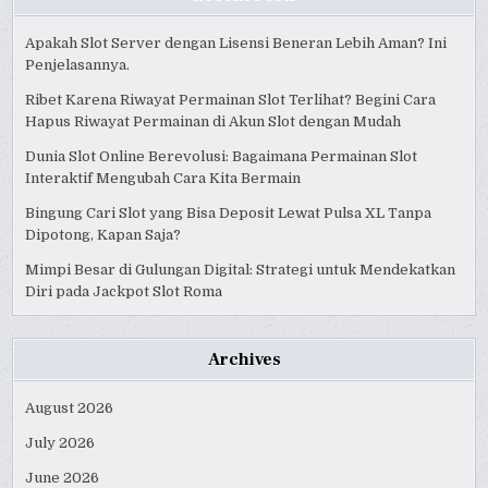
Apakah Slot Server dengan Lisensi Beneran Lebih Aman? Ini
Penjelasannya.
Ribet Karena Riwayat Permainan Slot Terlihat? Begini Cara
Hapus Riwayat Permainan di Akun Slot dengan Mudah
Dunia Slot Online Berevolusi: Bagaimana Permainan Slot
Interaktif Mengubah Cara Kita Bermain
Bingung Cari Slot yang Bisa Deposit Lewat Pulsa XL Tanpa
Dipotong, Kapan Saja?
Mimpi Besar di Gulungan Digital: Strategi untuk Mendekatkan
Diri pada Jackpot Slot Roma
Archives
August 2026
July 2026
June 2026