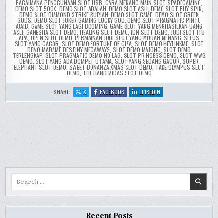
BAGAIMANA PENGGUNAAN SLOT USB
,
CARA MENANG MAIN SLOT SPADEGAMING
,
DEMO SLOT 500X
,
DEMO SLOT ADALAH
,
DEMO SLOT ASLI
,
DEMO SLOT BUY SPIN
,
DEMO SLOT DIAMOND STRIKE RUPIAH
,
DEMO SLOT GAME
,
DEMO SLOT GREEK
GODS
,
DEMO SLOT JOKER GAMING LUCKY GOD
,
DEMO SLOT PRAGMATIC PINTU
AJAIB
,
GAME SLOT YANG LAGI BOOMING
,
GAME SLOT YANG MENGHASILKAN UANG
ASLI
,
GANESHA SLOT DEMO
,
HEALING SLOT DEMO
,
IDN SLOT DEMO
,
JUDI SLOT ITU
APA
,
OPEN SLOT DEMO
,
PERMAINAN JUDI SLOT YANG MUDAH MENANG
,
SITUS
SLOT YANG GACOR
,
SLOT DEMO FORTUNE OF GIZA
,
SLOT DEMO HEYLINKME
,
SLOT
DEMO MADAME DESTINY MEGAWAYS
,
SLOT DEMO MAJONG
,
SLOT DEMO
TERLENGKAP
,
SLOT PRAGMATIC DEMO NO LAG
,
SLOT PRINCESS DEMO
,
SLOT WWG
DEMO
,
SLOT YANG ADA DOMPET UTAMA
,
SLOT YANG SEDANG GACOR
,
SUPER
ELEPHANT SLOT DEMO
,
SWEET BONANZA XMAS SLOT DEMO
,
TAKE OLYMPUS SLOT
DEMO
,
THE HAND MIDAS SLOT DEMO
:
:
:
SHARE:
X
FACEBOOK
LINKEDIN
OPAL
OPAL
OPAL
FRUITS
FRUITS
FRUITS
SLOT
SLOT
SLOT
ONLINE
ONLINE
ONLINE
REVIEW
REVIEW
REVIEW
Search
for:
Recent Posts