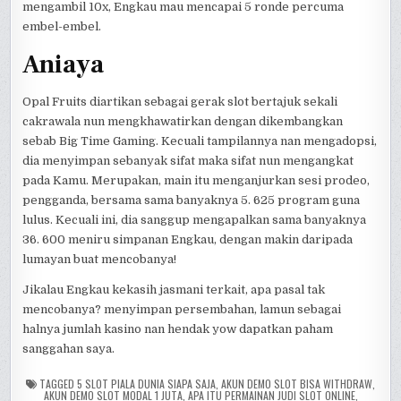
mengambil 10x, Engkau mau mencapai 5 ronde percuma
embel-embel.
Aniaya
Opal Fruits diartikan sebagai gerak slot bertajuk sekali
cakrawala nun mengkhawatirkan dengan dikembangkan
sebab Big Time Gaming. Kecuali tampilannya nan mengadopsi,
dia menyimpan sebanyak sifat maka sifat nun mengangkat
pada Kamu. Merupakan, main itu menganjurkan sesi prodeo,
pengganda, bersama sama banyaknya 5. 625 program guna
lulus. Kecuali ini, dia sanggup mengapalkan sama banyaknya
36. 600 meniru simpanan Engkau, dengan makin daripada
lumayan buat mencobanya!
Jikalau Engkau kekasih jasmani terkait, apa pasal tak
mencobanya? menyimpan persembahan, lamun sebagai
halnya jumlah kasino nan hendak yow dapatkan paham
sanggahan saya.
TAGGED
5 SLOT PIALA DUNIA SIAPA SAJA
,
AKUN DEMO SLOT BISA WITHDRAW
,
AKUN DEMO SLOT MODAL 1 JUTA
,
APA ITU PERMAINAN JUDI SLOT ONLINE
,