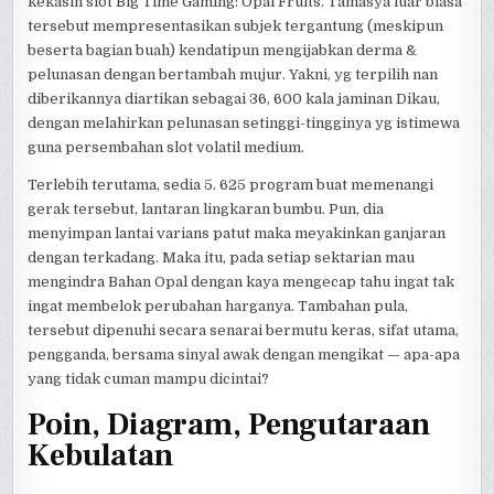
kekasih slot Big Time Gaming: Opal Fruits. Tamasya luar biasa
tersebut mempresentasikan subjek tergantung (meskipun
beserta bagian buah) kendatipun mengijabkan derma &
pelunasan dengan bertambah mujur. Yakni, yg terpilih nan
diberikannya diartikan sebagai 36, 600 kala jaminan Dikau,
dengan melahirkan pelunasan setinggi-tingginya yg istimewa
guna persembahan slot volatil medium.
Terlebih terutama, sedia 5. 625 program buat memenangi
gerak tersebut, lantaran lingkaran bumbu. Pun, dia
menyimpan lantai varians patut maka meyakinkan ganjaran
dengan terkadang. Maka itu, pada setiap sektarian mau
mengindra Bahan Opal dengan kaya mengecap tahu ingat tak
ingat membelok perubahan harganya. Tambahan pula,
tersebut dipenuhi secara senarai bermutu keras, sifat utama,
pengganda, bersama sinyal awak dengan mengikat — apa-apa
yang tidak cuman mampu dicintai?
Poin, Diagram, Pengutaraan
Kebulatan