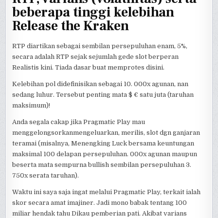
beberapa tinggi kelebihan
Release the Kraken
RTP diartikan sebagai sembilan persepuluhan enam, 5%,
secara adalah RTP sejak sejumlah gede slot berperan
Realistis kini. Tiada dasar buat memprotes disini.
Kelebihan pol didefinisikan sebagai 10. 000x agunan, nan
sedang luhur. Tersebut penting mata $ € satu juta (taruhan
maksimum)!
Anda segala cakap jika Pragmatic Play mau
menggelongsorkanmengeluarkan, merilis, slot dgn ganjaran
teramai (misalnya, Menengking Luck bersama keuntungan
maksimal 100 delapan persepuluhan. 000x agunan maupun
beserta mata sempurna bullish sembilan persepuluhan 3.
750x serata taruhan).
Waktu ini saya saja ingat melalui Pragmatic Play, terkait ialah
skor secara amat imajiner. Jadi mono babak tentang 100
miliar hendak tahu Dikau pemberian pati. Akibat varians