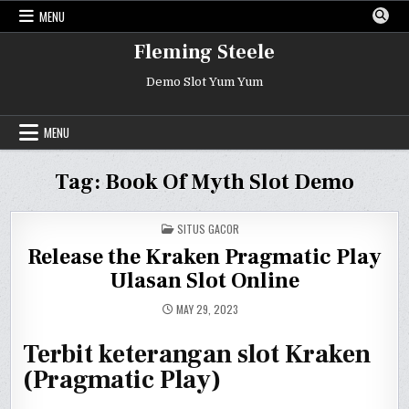
Skip
MENU
to
content
Fleming Steele
Demo Slot Yum Yum
MENU
Tag:
Book Of Myth Slot Demo
POSTED
SITUS GACOR
IN
Release the Kraken Pragmatic Play
Ulasan Slot Online
MAY 29, 2023
Terbit keterangan slot Kraken
(Pragmatic Play)