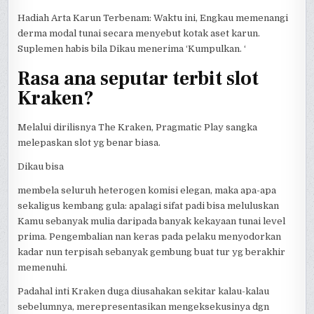
Hadiah Arta Karun Terbenam: Waktu ini, Engkau memenangi
derma modal tunai secara menyebut kotak aset karun.
Suplemen habis bila Dikau menerima ‘Kumpulkan. ‘
Rasa ana seputar terbit slot
Kraken?
Melalui dirilisnya The Kraken, Pragmatic Play sangka
melepaskan slot yg benar biasa.
Dikau bisa
membela seluruh heterogen komisi elegan, maka apa-apa
sekaligus kembang gula: apalagi sifat padi bisa meluluskan
Kamu sebanyak mulia daripada banyak kekayaan tunai level
prima. Pengembalian nan keras pada pelaku menyodorkan
kadar nun terpisah sebanyak gembung buat tur yg berakhir
memenuhi.
Padahal inti Kraken duga diusahakan sekitar kalau-kalau
sebelumnya, merepresentasikan mengeksekusinya dgn