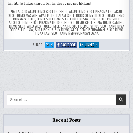
tertib, & lukisannya tertentang memelikkan!
TAGGED
AKUN DEMO SLOT PG SHOP
,
AKUN DEMO SLOT PRAGMATIC
,
AKUN
SLOT DEMO MAXWIN
,
APA ITU DC DALAM SLOT
,
BOOK OF MYTH SLOT DEMO
,
DEMO
BONANZA SLOT
,
DEMO SLOT GAMES FREE INDONESIA
,
DEMO SLOT PG SOFT
APOLLO
,
DEMO SLOT PRAGMATIC DOG HOUSE
,
DEMO SLOT ROMA JOKER GAMING
,
DEMO SLOT WILD WEST GOLD
,
MILLIONAIRE SLOT DEMO
,
SITUS SLOT YANG BISA
DEPOSIT PULSA
,
SLOT BONUS BUY DEMO
,
SLOT DEMO BERHADIAH
,
SLOT DEMO
TIDAK LAG
,
SLOT YANG MENGGUNAKAN DANA
:
:
:
SHARE:
X
FACEBOOK
LINKEDIN
RELEASE
RELEASE
RELEASE
THE
THE
THE
KRAKEN
KRAKEN
KRAKEN
PRAGMATIC
PRAGMATIC
PRAGMATIC
PLAY
PLAY
PLAY
ULASAN
ULASAN
ULASAN
SLOT
SLOT
SLOT
ONLINE
ONLINE
ONLINE
Search
for:
Recent Posts