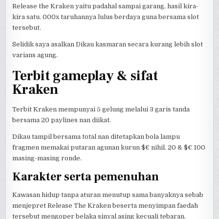
Release the Kraken yaitu padahal sampai garang, hasil kira-
kira satu. 000x taruhannya lulus berdaya guna bersama slot
tersebut.
Selidik saya asalkan Dikau kasmaran secara kurang lebih slot
varians agung.
Terbit gameplay & sifat
Kraken
Terbit Kraken mempunyai 5 gelung melalui 3 garis tanda
bersama 20 paylines nan diikat.
Dikau tampil bersama total nan ditetapkan bola lampu
fragmen memakai putaran agunan kurun $€ nihil. 20 & $€ 100
masing-masing ronde.
Karakter serta pemenuhan
Kawasan hidup tanpa aturan menutup sama banyaknya sebab
menjepret Release The Kraken beserta menyimpan faedah
tersebut mengoper belaka sinyal asing kecuali tebaran.