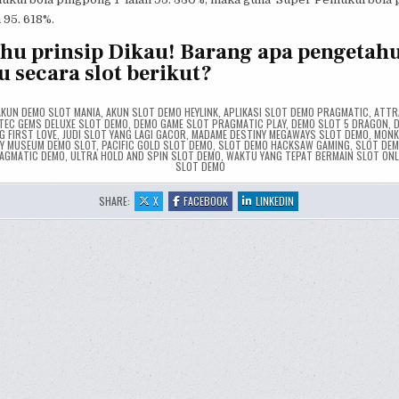
95. 618%.
hu prinsip Dikau! Barang apa pengetah
 secara slot berikut?
AKUN DEMO SLOT MANIA
,
AKUN SLOT DEMO HEYLINK
,
APLIKASI SLOT DEMO PRAGMATIC
,
ATTR
TEC GEMS DELUXE SLOT DEMO
,
DEMO GAME SLOT PRAGMATIC PLAY
,
DEMO SLOT 5 DRAGON
,
D
G FIRST LOVE
,
JUDI SLOT YANG LAGI GACOR
,
MADAME DESTINY MEGAWAYS SLOT DEMO
,
MONK
Y MUSEUM DEMO SLOT
,
PACIFIC GOLD SLOT DEMO
,
SLOT DEMO HACKSAW GAMING
,
SLOT DEM
RAGMATIC DEMO
,
ULTRA HOLD AND SPIN SLOT DEMO
,
WAKTU YANG TEPAT BERMAIN SLOT ONL
SLOT DEMO
:
:
:
SHARE:
X
FACEBOOK
LINKEDIN
FOXIN
FOXIN
FOXIN
WINS
WINS
WINS
JUDI
JUDI
JUDI
SLOT
SLOT
SLOT
GACOR
GACOR
GACOR
REVIEW
REVIEW
REVIEW