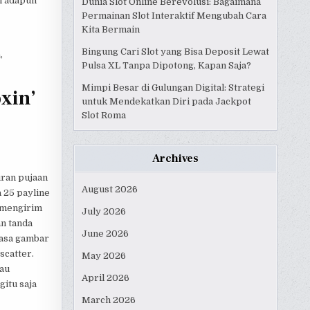
i adapun
Dunia Slot Online Berevolusi: Bagaimana
Permainan Slot Interaktif Mengubah Cara
Kita Bermain
Bingung Cari Slot yang Bisa Deposit Lewat
,
Pulsa XL Tanpa Dipotong, Kapan Saja?
Mimpi Besar di Gulungan Digital: Strategi
xin’
untuk Mendekatkan Diri pada Jackpot
Slot Roma
Archives
uran pujaan
August 2026
 25 payline
n mengirim
July 2026
n tanda
June 2026
masa gambar
scatter.
May 2026
kau
April 2026
itu saja
March 2026