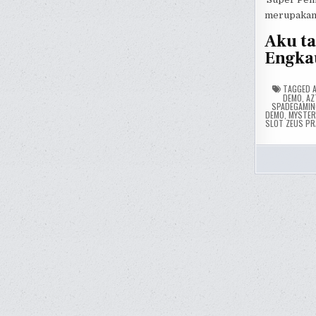
merupakan 
Aku ta
Engkau
TAGGED
DEMO
,
AZ
SPADEGAMIN
DEMO
,
MYSTER
SLOT ZEUS P