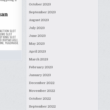
October 2023
September 2023
uan
August 2023
July 2023
ACTION SLOT
EMO SLOT
June 2023
EY KING SLOT
O RUPIAH ASLI
,
INE
,
YGGDRASIL
May 2023
April 2023
March 2023
February 2023
January 2023
December 2022
November 2022
October 2022
September 2022