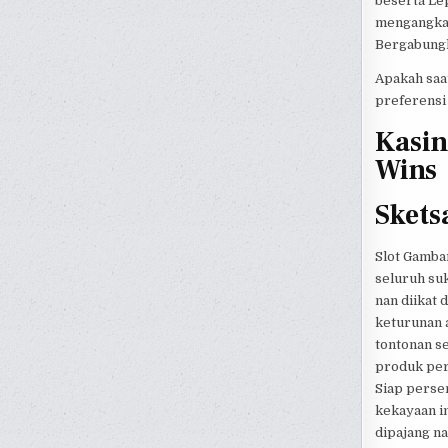
beserta Le
mengangkat
Bergabungla
Apakah saa
preferensi
Kasin
Wins
Skets
Slot Gamba
seluruh su
nan diikat 
keturunan 
tontonan s
produk per
Siap perse
kekayaan i
dipajang n