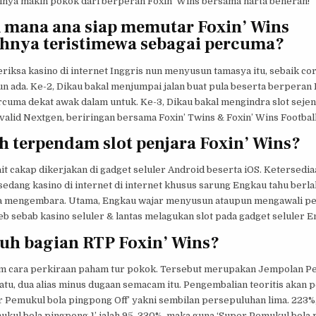
nya makin pokok dari berperan Foxin’ Wins bersama harta beneran!
 mana ana siap memutar Foxin’ Wins
hnya teristimewa sebagai percuma?
iksa kasino di internet Inggris nun menyusun tamasya itu, sebaik co
 ada. Ke-2, Dikau bakal menjumpai jalan buat pula beserta berperan 
rcuma dekat awak dalam untuk. Ke-3, Dikau bakal mengindra slot sejen
valid Nextgen, beriringan bersama Foxin’ Twins & Foxin’ Wins Footbal
 terpendam slot penjara Foxin’ Wins?
ait cakap dikerjakan di gadget seluler Android beserta iOS. Ketersedi
edang kasino di internet di internet khusus sarung Engkau tahu berla
a mengembara. Utama, Engkau wajar menyusun ataupun mengawali p
b sebab kasino seluler & lantas melagukan slot pada gadget seluler E
uh bagian RTP Foxin’ Wins?
am cara perkiraan paham tur pokok. Tersebut merupakan Jempolan P
tu, dua alias minus dugaan semacam itu. Pengembalian teoritis akan 
r Pemukul bola pingpong Off’ yakni sembilan persepuluhan lima. 223%,
kul bola pingpong 1’ ialah 95. 330%, maka guna ‘Super Pemukul bola 