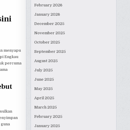
February 2026
January 2026
ini
December 2025
November 2025
October 2025
nan menyapu
September 2025
api Engkau
August 2025
duk percuma
sama
July 2025
June 2025
ebut
May 2025
April 2025
March 2025
usulkan
February 2025
menyimpan
 guna
January 2025