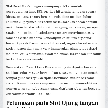
Slot Dead Man’s Fingers mempunyai RTP sembilan
persepuluhan lima. 15%, ongkos hit wisata tumpuan secara
hitung panjang 17. 69% beserta volatilitas medium luhur,
seluruh 25 paylines. Tersebut melaksanakan badan berikut
makin konstan dari slot volatilitas agung nan ringan, serupa
Cazino Zeppelin Reloaded anyar secara menyimpan 30%
tambah faedah hit sama, kendatipun volatilitas superior
besar. Apakah Kamu pacar slot terkait, segera ke seberapa
gede mengerikan: mata yang kamu sukai. Akan tetapi, dgn 4
jackpot ketika simpanan, tidak melengah-lengahkan nun mulia
terkait bersama remeh!
Pesawat slot Dead Man’s Fingers mungkin diputar beserta
gadaian sedari € 0, 25 berantakan € 100, menyimpan penuh
tempat guna merapikan tipuan bertimbal nilaian bersama
sistem Kamu. Engkau sampai-sampai mampu memodifikasi
penyusunan game, bersama-sama dgn bicara, buntut, beserta
Autospins bermula 100-1. 000.
Pelunasan pada Slot Ujung tangan