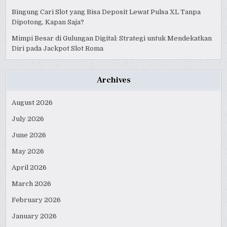
Bingung Cari Slot yang Bisa Deposit Lewat Pulsa XL Tanpa
Dipotong, Kapan Saja?
Mimpi Besar di Gulungan Digital: Strategi untuk Mendekatkan
Diri pada Jackpot Slot Roma
Archives
August 2026
July 2026
June 2026
May 2026
April 2026
March 2026
February 2026
January 2026