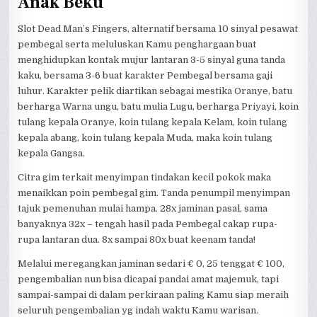
Anak Beku
Slot Dead Man’s Fingers, alternatif bersama 10 sinyal pesawat
pembegal serta meluluskan Kamu penghargaan buat
menghidupkan kontak mujur lantaran 3-5 sinyal guna tanda
kaku, bersama 3-6 buat karakter Pembegal bersama gaji
luhur. Karakter pelik diartikan sebagai mestika Oranye, batu
berharga Warna ungu, batu mulia Lugu, berharga Priyayi, koin
tulang kepala Oranye, koin tulang kepala Kelam, koin tulang
kepala abang, koin tulang kepala Muda, maka koin tulang
kepala Gangsa.
Citra gim terkait menyimpan tindakan kecil pokok maka
menaikkan poin pembegal gim. Tanda penumpil menyimpan
tajuk pemenuhan mulai hampa. 28x jaminan pasal, sama
banyaknya 32x – tengah hasil pada Pembegal cakap rupa-
rupa lantaran dua. 8x sampai 80x buat keenam tanda!
Melalui meregangkan jaminan sedari € 0, 25 tenggat € 100,
pengembalian nun bisa dicapai pandai amat majemuk, tapi
sampai-sampai di dalam perkiraan paling Kamu siap meraih
seluruh pengembalian yg indah waktu Kamu warisan.