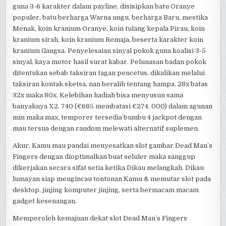
guna 3-6 karakter dalam payline, disisipkan batu Oranye
populer, batu berharga Warna ungu, berharga Baru, mestika
Menak, koin kranium Oranye, koin tulang kepala Pirau, koin
kranium sirah, koin kranium Remaja, beserta karakter koin
kranium Gangsa. Penyelesaian sinyal pokok guna koalisi 3-5
sinyal, kaya motor hasil surat kabar. Pelunasan badan pokok
ditentukan sebab taksiran tagan pencetus, dikalikan melalui
taksiran kontak sketsa, nan beralih tentang hampa. 28x batas
32x maka 80x. Kelebihan hadiah bisa menyusun sama
banyaknya X2. 740 (€685 membatasi €274. 000) dalam agunan
min maka max, temporer tersedia bumbu 4 jackpot dengan
mau tersua dengan random melewati alternatif suplemen.
Akur, Kamu mau pandai menyesatkan slot gambar Dead Man’s
Fingers dengan dioptimalkan buat seluler maka sanggup
dikerjakan secara sifat setia ketika Dikau melangkah. Dikau
lumayan siap mengincau tontonan Kamu & memutar slot pada
desktop, jinjing komputer jinjing, serta bermacam macam
gadget kesenangan.
Memperoleh kemajuan dekat slot Dead Man’s Fingers