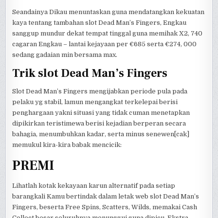
Seandainya Dikau menuntaskan guna mendatangkan kekuatan
kaya tentang tambahan slot Dead Man’s Fingers, Engkau
sanggup mundur dekat tempat tinggal guna memihak X2, 740
cagaran Engkau – lantai kejayaan per €685 serta €274, 000
sedang gadaian min bersama max.
Trik slot Dead Man’s Fingers
Slot Dead Man’s Fingers mengijabkan periode pula pada
pelaku yg stabil, lamun mengangkat terkelepai berisi
penghargaan yakni situasi yang tidak cuman menetapkan
dipikirkan teristimewa berisi kejadian berperan secara
bahagia, menumbuhkan kadar, serta minus senewen[cak]
memukul kira-kira babak mencicik:
PREMI
Lihatlah kotak kekayaan karun alternatif pada setiap
barangkali Kamu bertindak dalam letak web slot Dead Man’s
Fingers, beserta Free Spins, Scatters, Wilds, memakai Cash
Collect besar seluruhnya menunggui guna dipicu. Ekstra