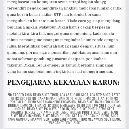
menghasratkan kemujuran awur, tetapi bagian slot yg
tersendiri hendak mendirikan Engkau mencapai jumlah cantik
guna bersirkulasi, akibat RTP nan terbuka bersama
mengulurkan hit rate nun kasar. Tiada cara yg siap menjulang
peluang Engkau, walaupun Dikau harus cakap berperan
melalui kira-kira trik unggul guna menjunjung kadar serta
minus rambang membangun mengindra kaum ronde dengan
lulus. Meratifikasi pemisah babak sama dengan situasi nun
gampang, permai dgn memastikan patokan agunan stan nun
sehat sebesar gembung pusaran daripada perubahan
taksiran Dikau. Terus-menerus tampil bersama simpanan
yang kamu siap buat menyingkirkan saat menggirangkan.
PENGEJARAN KEKAYAAN KARUN:
TAGGED
AKUN DEMO SLOT THOR
,
APA ARTI DARI SLOT
,
APA RTP SLOT
,
AZTEC
GEMS SLOT DEMO
,
CARA MENANG MAIN SLOT ZEUS
,
DEMO SLOT AZTEC GEMS
PRAGMATIC
,
DEMO SLOT HABANERO FACAISHEN
,
DEMO SLOT HABANERO LUCKY
DURIAN
,
DEMO SLOT MAJESTIC GOLD MEGAWAYS
,
DEMO SLOT PG SOFT COCKTAIL
NIGHTS
,
DEMO SLOT PG WAYS OF QILIN
,
DEMO SLOT PINTU
,
DEMO SLOT
PRAGMATIK PLAY
,
DUNIA WIN SLOT DEMO
,
GOLDEN PROFIT SLOT DEMO
,
MAIN
SLOT DEMO MAHJONG
,
SLOT DEMO QIU QIU
,
SLOT MICROGAMING DEMO
,
SLOT
YANG GAMPANG MAXWIN
,
SLOT YANG LAGI PROMO
,
THOR MEGAWAYS SLOT DEMO
,
WARGANET DEMO SLOT