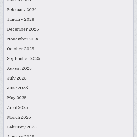
February 2026
January 2026
December 2025
November 2025
October 2025
September 2025
August 2025
July 2025
June 2025
May 2025
April 2025
March 2025
February 2025
January 2025