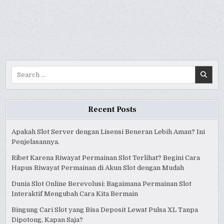
Search
for:
Recent Posts
Apakah Slot Server dengan Lisensi Beneran Lebih Aman? Ini
Penjelasannya.
Ribet Karena Riwayat Permainan Slot Terlihat? Begini Cara
Hapus Riwayat Permainan di Akun Slot dengan Mudah
Dunia Slot Online Berevolusi: Bagaimana Permainan Slot
Interaktif Mengubah Cara Kita Bermain
Bingung Cari Slot yang Bisa Deposit Lewat Pulsa XL Tanpa
Dipotong, Kapan Saja?