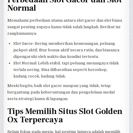
Normal
Memahami perbedaan utama antara slot gacor dan slot biasa
sangat penting supaya kamu tidak salah langkah. Berikut ini
rangkumannya:
Slot Gacor: Sering memberikan kemenangan, peluang
jackpot aktif, fitur bonus aktif secara rutin, dan biasanya
dipengaruhi oleh waktu dan kondisi tertentu.
Slot Normal: Lebih stabil, tapi peluang menangnya tidak
terlalu sering. Bisa diibaratkan seperti horoskop,
kadang cocok, kadang tidak.
Meski begitu, baik slot gacor maupun yang tidak, tetap
bergantung pada keberuntungan dan pengelolaan modal
serta strategi kamu di lapangan.
Tips Memilih Situs Slot Golden
Ox Terpercaya
Selain fokus pada mesin, hal penting lainnya adalah memilih