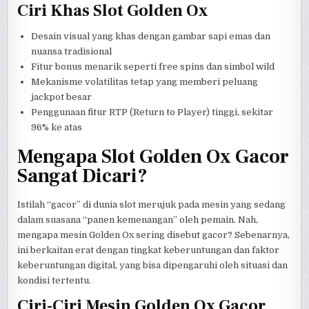
Ciri Khas Slot Golden Ox
Desain visual yang khas dengan gambar sapi emas dan
nuansa tradisional
Fitur bonus menarik seperti free spins dan simbol wild
Mekanisme volatilitas tetap yang memberi peluang
jackpot besar
Penggunaan fitur RTP (Return to Player) tinggi, sekitar
96% ke atas
Mengapa Slot Golden Ox Gacor
Sangat Dicari?
Istilah “gacor” di dunia slot merujuk pada mesin yang sedang
dalam suasana “panen kemenangan” oleh pemain. Nah,
mengapa mesin Golden Ox sering disebut gacor? Sebenarnya,
ini berkaitan erat dengan tingkat keberuntungan dan faktor
keberuntungan digital, yang bisa dipengaruhi oleh situasi dan
kondisi tertentu.
Ciri-Ciri Mesin Golden Ox Gacor