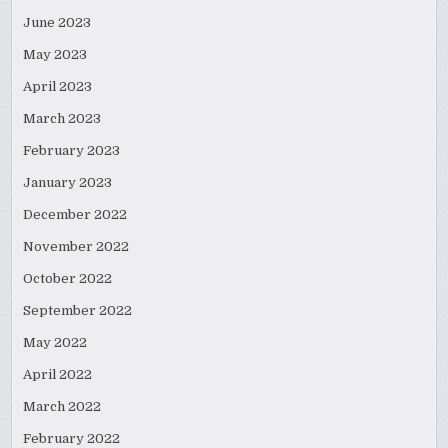
June 2023
May 2023
April 2023
March 2023
February 2023
January 2023
December 2022
November 2022
October 2022
September 2022
May 2022
April 2022
March 2022
February 2022