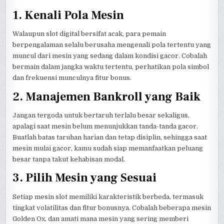
1. Kenali Pola Mesin
Walaupun slot digital bersifat acak, para pemain
berpengalaman selalu berusaha mengenali pola tertentu yang
muncul dari mesin yang sedang dalam kondisi gacor. Cobalah
bermain dalam jangka waktu tertentu, perhatikan pola simbol
dan frekuensi munculnya fitur bonus.
2. Manajemen Bankroll yang Baik
Jangan tergoda untuk bertaruh terlalu besar sekaligus,
apalagi saat mesin belum menunjukkan tanda-tanda gacor.
Buatlah batas taruhan harian dan tetap disiplin, sehingga saat
mesin mulai gacor, kamu sudah siap memanfaatkan peluang
besar tanpa takut kehabisan modal.
3. Pilih Mesin yang Sesuai
Setiap mesin slot memiliki karakteristik berbeda, termasuk
tingkat volatilitas dan fitur bonusnya. Cobalah beberapa mesin
Golden Ox, dan amati mana mesin yang sering memberi