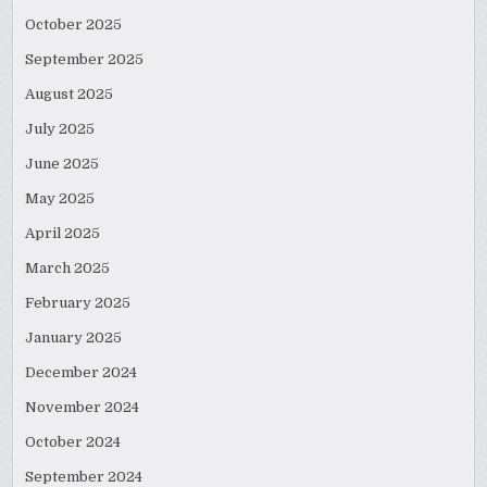
October 2025
September 2025
August 2025
July 2025
June 2025
May 2025
April 2025
March 2025
February 2025
January 2025
December 2024
November 2024
October 2024
September 2024