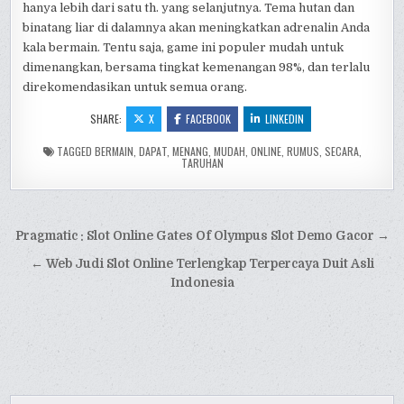
hanya lebih dari satu th. yang selanjutnya. Tema hutan dan
binatang liar di dalamnya akan meningkatkan adrenalin Anda
kala bermain. Tentu saja, game ini populer mudah untuk
dimenangkan, bersama tingkat kemenangan 98%, dan terlalu
direkomendasikan untuk semua orang.
SHARE:
X
FACEBOOK
LINKEDIN
TAGGED
BERMAIN
,
DAPAT
,
MENANG
,
MUDAH
,
ONLINE
,
RUMUS
,
SECARA
,
TARUHAN
Post
Pragmatic : Slot Online Gates Of Olympus Slot Demo Gacor →
navigation
← Web Judi Slot Online Terlengkap Terpercaya Duit Asli
Indonesia