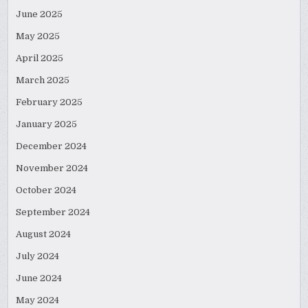
June 2025
May 2025
April 2025
March 2025
February 2025
January 2025
December 2024
November 2024
October 2024
September 2024
August 2024
July 2024
June 2024
May 2024