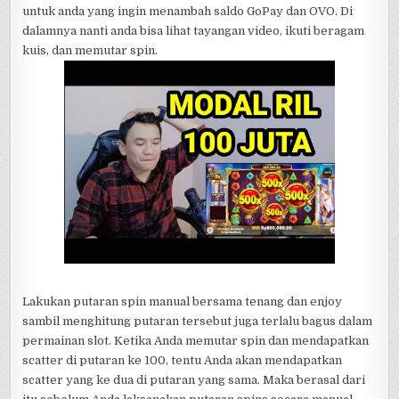
untuk anda yang ingin menambah saldo GoPay dan OVO. Di
dalamnya nanti anda bisa lihat tayangan video, ikuti beragam
kuis, dan memutar spin.
Lakukan putaran spin manual bersama tenang dan enjoy
sambil menghitung putaran tersebut juga terlalu bagus dalam
permainan slot. Ketika Anda memutar spin dan mendapatkan
scatter di putaran ke 100, tentu Anda akan mendapatkan
scatter yang ke dua di putaran yang sama. Maka berasal dari