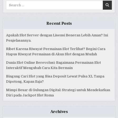
Search
for:
Recent Posts
Apakah Slot Server dengan Lisensi Beneran Lebih Aman? Ini
Penjelasannya.
Ribet Karena Riwayat Permainan Slot Terlihat? Begini Cara
Hapus Riwayat Permainan di Akun Slot dengan Mudah
Dunia Slot Online Berevolusi: Bagaimana Permainan Slot
Interaktif Mengubah Cara Kita Bermain
Bingung Cari Slot yang Bisa Deposit Lewat Pulsa XL Tanpa
Dipotong, Kapan Saja?
Mimpi Besar di Gulungan Digital: Strategi untuk Mendekatkan
Diri pada Jackpot Slot Roma
Archives