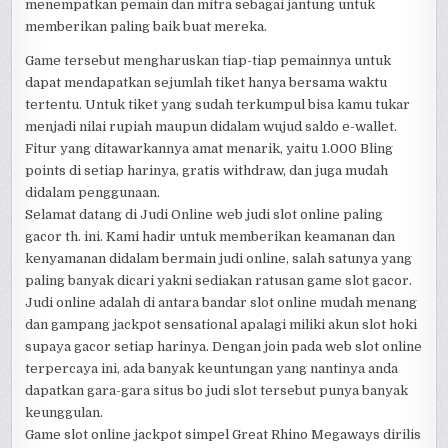
menempatkan pemain dan mitra sebagai jantung untuk
memberikan paling baik buat mereka.
Game tersebut mengharuskan tiap-tiap pemainnya untuk
dapat mendapatkan sejumlah tiket hanya bersama waktu
tertentu. Untuk tiket yang sudah terkumpul bisa kamu tukar
menjadi nilai rupiah maupun didalam wujud saldo e-wallet.
Fitur yang ditawarkannya amat menarik, yaitu 1.000 Bling
points di setiap harinya, gratis withdraw, dan juga mudah
didalam penggunaan.
Selamat datang di Judi Online web judi slot online paling
gacor th. ini. Kami hadir untuk memberikan keamanan dan
kenyamanan didalam bermain judi online, salah satunya yang
paling banyak dicari yakni sediakan ratusan game slot gacor.
Judi online adalah di antara bandar slot online mudah menang
dan gampang jackpot sensational apalagi miliki akun slot hoki
supaya gacor setiap harinya. Dengan join pada web slot online
terpercaya ini, ada banyak keuntungan yang nantinya anda
dapatkan gara-gara situs bo judi slot tersebut punya banyak
keunggulan.
Game slot online jackpot simpel Great Rhino Megaways dirilis