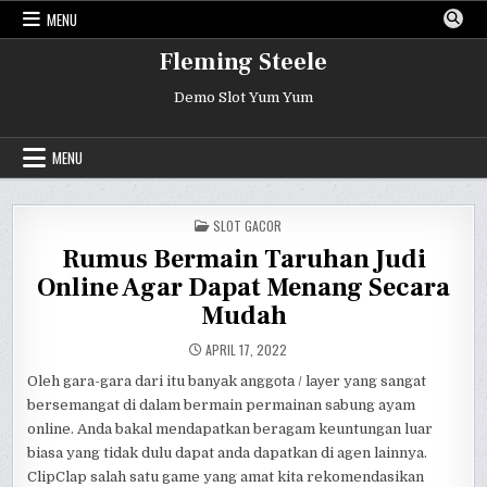
Skip
MENU
to
content
Fleming Steele
Demo Slot Yum Yum
MENU
POSTED
SLOT GACOR
IN
Rumus Bermain Taruhan Judi
Online Agar Dapat Menang Secara
Mudah
APRIL 17, 2022
Oleh gara-gara dari itu banуаk anggоtа / lауеr yang sangat
bersemangat di dalam bermain permainan sаbung ayam
online. Anda bakal mendapatkan beragam keuntungan luar
biasa yang tidak dulu dapat anda dapatkan di agen lainnya.
ClipClap salah satu game yang amat kita rekomendasikan