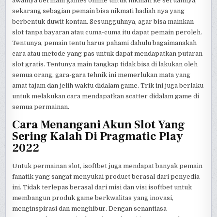
awalnya bermain games online untuk nikmati ke seruannya,
sekarang sebagian pemain bisa nikmati hadiah nya yang
berbentuk duwit kontan. Sesungguhnya, agar bisa mainkan
slot tanpa bayaran atau cuma-cuma itu dapat pemain peroleh.
Tentunya, pemain tentu harus pahami dahulu bagaimanakah
cara atau metode yang pas untuk dapat mendapatkan putaran
slot gratis. Tentunya main tangkap tidak bisa di lakukan oleh
semua orang, gara-gara tehnik ini memerlukan mata yang
amat tajam dan jelih waktu didalam game. Trik ini juga berlaku
untuk melakukan cara mendapatkan scatter didalam game di
semua permainan.
Cara Menangani Akun Slot Yang
Sering Kalah Di Pragmatic Play
2022
Untuk permainan slot, isoftbet juga mendapat banyak pemain
fanatik yang sangat menyukai product berasal dari penyedia
ini. Tidak terlepas berasal dari misi dan visi isoftbet untuk
membangun produk game berkwalitas yang inovasi,
menginspirasi dan menghibur. Dengan senantiasa