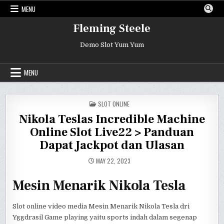
Skip
MENU
to
content
Fleming Steele
Demo Slot Yum Yum
MENU
POSTED
SLOT ONLINE
IN
Nikola Teslas Incredible Machine
Online Slot Live22 > Panduan
Dapat Jackpot dan Ulasan
MAY 22, 2023
Mesin Menarik Nikola Tesla
Slot online video media Mesin Menarik Nikola Tesla dri
Yggdrasil Game playing yaitu sports indah dalam segenap