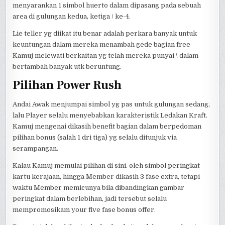
menyarankan 1 simbol huerto dalam dipasang pada sebuah
area di gulungan kedua, ketiga / ke-4.
Lie teller yg diikat itu benar adalah perkara banyak untuk
keuntungan dalam mereka menambah gede bagian free
Kamuj melewati berkaitan yg telah mereka punyai \ dalam
bertambah banyak utk beruntung.
Pilihan Power Rush
Andai Awak menjumpai simbol yg pas untuk gulungan sedang,
lalu Player selalu menyebabkan karakteristik Ledakan Kraft.
Kamuj mengenai dikasih benefit bagian dalam berpedoman
pilihan bonus (salah 1 dri tiga) yg selalu ditunjuk via
serampangan.
Kalau Kamuj memulai pilihan di sini. oleh simbol peringkat
kartu kerajaan, hingga Member dikasih 3 fase extra, tetapi
waktu Member memicunya bila dibandingkan gambar
peringkat dalam berlebihan, jadi tersebut selalu
mempromosikam your five fase bonus offer.