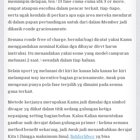
memimpin delapan, ten / 13 fase cuma-cuma utk 3 or more,
empat ataupun escofina dalam pencar terkait, tiap-tiapo,
serta ngak kendala di perkara apa saja area mereka mendarat
di dalam papan pertandingan untuk dari dalam Member jadi
dikasih ronde graciosamente.
Semasa ronde free of charge, bernilai bagi dicatat yakni Kamu
menggandakan nominal Kalian dgn dibayar divvt harus
instruksi. Itu menandakan yakni some yang model campuran
melunasi 2 saat, \ sesudah dalam tiap haluan.
Selain sport yg melunasi dri kiri ke kanan lalu kanan ke kiri
melampaui way incentive bagian graciosamente, Awak pun
mengenai punya pola fase terpilih yg dimaini pada semua
guna terkait.
Metode kerjanya merupakan Kamu jadi dimulai dgn simbol
divagar yg diikat dalam titik sedang gulungan ketiga
sepanjang setting bagian bebas. Kalau Kalian menentukan
gambar naik derajat dalam gulungan primer / kelima semasa
method benefit sekarang, jadi Awak jadi menambahkan derajat
Kita 1 (hingga maksimum lima),
fishforlifecc
yg bisa