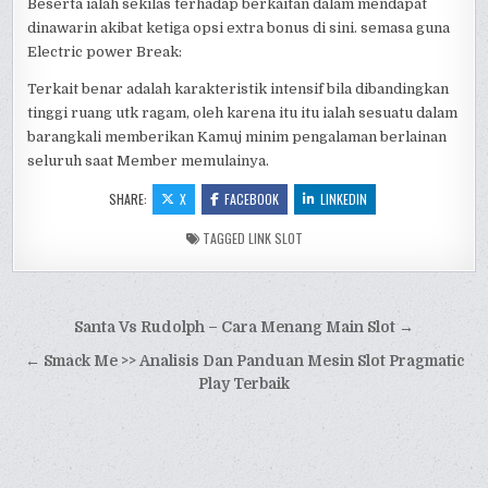
Beserta ialah sekilas terhadap berkaitan dalam mendapat
dinawarin akibat ketiga opsi extra bonus di sini. semasa guna
Electric power Break:
Terkait benar adalah karakteristik intensif bila dibandingkan
tinggi ruang utk ragam, oleh karena itu itu ialah sesuatu dalam
barangkali memberikan Kamuj minim pengalaman berlainan
seluruh saat Member memulainya.
SHARE:
X
FACEBOOK
LINKEDIN
TAGGED
LINK SLOT
Post
Santa Vs Rudolph – Cara Menang Main Slot →
navigation
← Smack Me >> Analisis Dan Panduan Mesin Slot Pragmatic
Play Terbaik