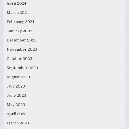
April 2024
March 2024
February 2024
January 2024
December 2023
November 2023
October 2023
September 2023
August 2023
July 2023
June 2023
May 2023
April 2023
March 2023