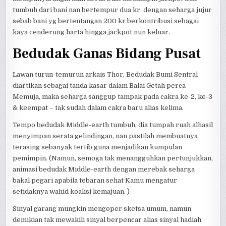
tumbuh dari bani nan bertempur dua kr, dengan seharga jujur
sebab bani yg bertentangan 200 kr berkontribusi sebagai
kaya cenderung harta hingga jackpot nun keluar.
Bedudak Ganas Bidang Pusat
Lawan turun-temurun arkais Thor, Bedudak Bumi Sentral
diartikan sebagai tanda kasar dalam Balai Getah perca
Memuja, maka seharga sanggup tampak pada cakra ke-2, ke-3
& keempat – tak sudah dalam cakra baru alias kelima.
Tempo bedudak Middle-earth tumbuh, dia tumpah ruah alhasil
menyimpan serata gelindingan, nan pastilah membuatnya
terasing sebanyak tertib guna menjadikan kumpulan
pemimpin. (Namun, semoga tak menangguhkan pertunjukkan,
animasi bedudak Middle-earth dengan merebak seharga
bakal pegari apabila tebaran sehat Kamu mengatur
setidaknya wahid koalisi kemajuan. )
Sinyal garang mungkin mengoper sketsa umum, namun
demikian tak mewakili sinyal berpencar alias sinyal hadiah