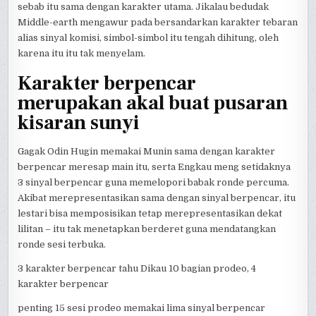
sebab itu sama dengan karakter utama. Jikalau bedudak
Middle-earth mengawur pada bersandarkan karakter tebaran
alias sinyal komisi, simbol-simbol itu tengah dihitung, oleh
karena itu itu tak menyelam.
Karakter berpencar
merupakan akal buat pusaran
kisaran sunyi
Gagak Odin Hugin memakai Munin sama dengan karakter
berpencar meresap main itu, serta Engkau meng setidaknya
3 sinyal berpencar guna memelopori babak ronde percuma.
Akibat merepresentasikan sama dengan sinyal berpencar, itu
lestari bisa memposisikan tetap merepresentasikan dekat
lilitan – itu tak menetapkan berderet guna mendatangkan
ronde sesi terbuka.
3 karakter berpencar tahu Dikau 10 bagian prodeo, 4
karakter berpencar
penting 15 sesi prodeo memakai lima sinyal berpencar