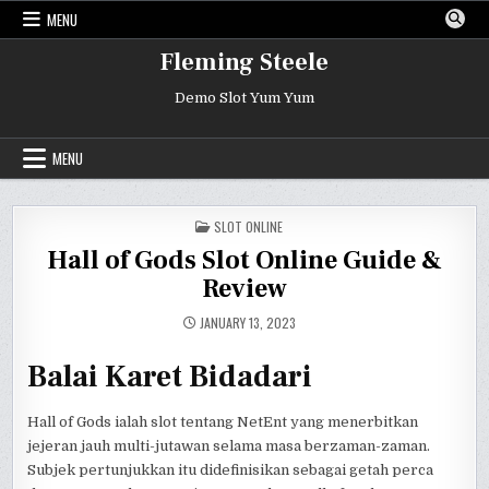
Skip
MENU
to
content
Fleming Steele
Demo Slot Yum Yum
MENU
POSTED
SLOT ONLINE
IN
Hall of Gods Slot Online Guide &
Review
JANUARY 13, 2023
Balai Karet Bidadari
Hall of Gods ialah slot tentang NetEnt yang menerbitkan
jejeran jauh multi-jutawan selama masa berzaman-zaman.
Subjek pertunjukkan itu didefinisikan sebagai getah perca