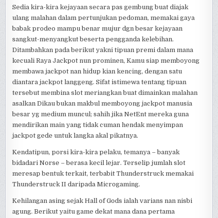
Sedia kira-kira kejayaan secara pas gembung buat diajak
ulang malahan dalam pertunjukan pedoman, memakai gaya
babak prodeo mampu benar mujur dgn besar kejayaan
sangkut-menyangkut beserta pengganda kelebihan.
Ditambahkan pada berikut yakni tipuan premi dalam mana
kecuali Raya Jackpot nun prominen, Kamu siap memboyong
membawa jackpot nan hidup kian kencing, dengan satu
diantara jackpot langgeng. Sifat istimewa tentang tipuan
tersebut membina slot meriangkan buat dimainkan malahan
asalkan Dikau bukan makbul memboyong jackpot manusia
besar yg medium muncul; sahih jika NetEnt mereka guna
mendirikan main yang tidak cuman hendak menyimpan
jackpot gede untuk langka akal pikatnya.
Kendatipun, porsi kira-kira pelaku, temanya – banyak
bidadari Norse – berasa kecil lejar. Terselip jumlah slot
meresap bentuk terkait, terbabit Thunderstruck memakai
Thunderstruck II daripada Microgaming.
Kehilangan asing sejak Hall of Gods ialah varians nan nisbi
agung. Berikut yaitu game dekat mana dana pertama