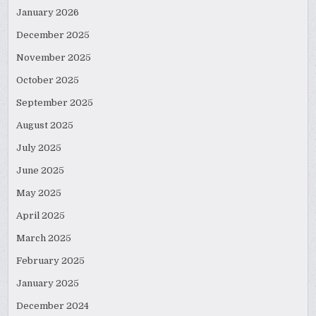
January 2026
December 2025
November 2025
October 2025
September 2025
August 2025
July 2025
June 2025
May 2025
April 2025
March 2025
February 2025
January 2025
December 2024