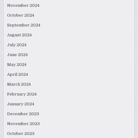
November 2024
October 2024
September 2024
August 2024
July 2024
June 2024
May 2024
April 2024
March 2024
February 2024
January 2024
December 2023
November 2023
October 2023