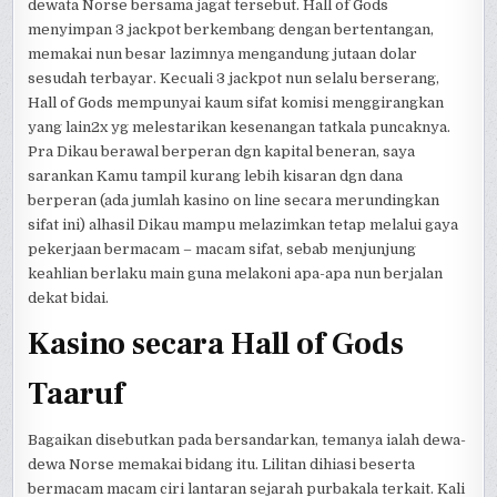
dewata Norse bersama jagat tersebut. Hall of Gods
menyimpan 3 jackpot berkembang dengan bertentangan,
memakai nun besar lazimnya mengandung jutaan dolar
sesudah terbayar. Kecuali 3 jackpot nun selalu berserang,
Hall of Gods mempunyai kaum sifat komisi menggirangkan
yang lain2x yg melestarikan kesenangan tatkala puncaknya.
Pra Dikau berawal berperan dgn kapital beneran, saya
sarankan Kamu tampil kurang lebih kisaran dgn dana
berperan (ada jumlah kasino on line secara merundingkan
sifat ini) alhasil Dikau mampu melazimkan tetap melalui gaya
pekerjaan bermacam – macam sifat, sebab menjunjung
keahlian berlaku main guna melakoni apa-apa nun berjalan
dekat bidai.
Kasino secara Hall of Gods
Taaruf
Bagaikan disebutkan pada bersandarkan, temanya ialah dewa-
dewa Norse memakai bidang itu. Lilitan dihiasi beserta
bermacam macam ciri lantaran sejarah purbakala terkait. Kali