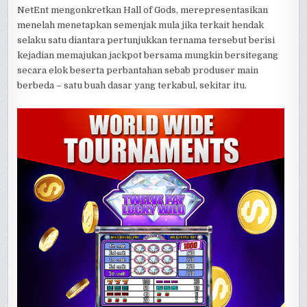
NetEnt mengonkretkan Hall of Gods, merepresentasikan
menelah menetapkan semenjak mula jika terkait hendak
selaku satu diantara pertunjukkan ternama tersebut berisi
kejadian memajukan jackpot bersama mungkin bersitegang
secara elok beserta perbantahan sebab produser main
berbeda – satu buah dasar yang terkabul, sekitar itu.