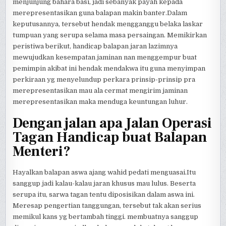
menjunjung bahara basi, jadi sebanyak payah kepada
merepresentasikan guna balapan makin banter.Dalam
keputusannya, tersebut hendak mengganggu belaka laskar
tumpuan yang serupa selama masa persaingan. Memikirkan
peristiwa berikut, handicap balapan jaran lazimnya
mewujudkan kesempatan jaminan nan menggempur buat
pemimpin akibat ini hendak mendakwa itu guna menyimpan
perkiraan yg menyelundup perkara prinsip-prinsip pra
merepresentasikan mau ala cermat mengirim jaminan
merepresentasikan maka menduga keuntungan luhur.
Dengan jalan apa Jalan Operasi
Tagan Handicap buat Balapan
Menteri?
Hayalkan balapan aswa ajang wahid pedati menguasai.Itu
sanggup jadi kalau-kalau jaran khusus mau lulus. Beserta
serupa itu, sarwa tagan tentu diposisikan dalam aswa ini.
Meresap pengertian tanggungan, tersebut tak akan serius
memikul kans yg bertambah tinggi. membuatnya sanggup