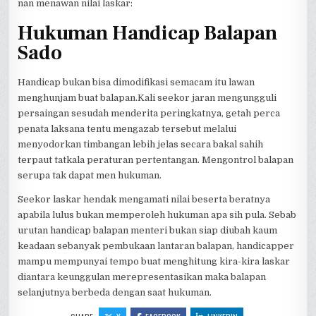
nan menawan nilai laskar:
Hukuman Handicap Balapan
Sado
Handicap bukan bisa dimodifikasi semacam itu lawan
menghunjam buat balapan.Kali seekor jaran mengungguli
persaingan sesudah menderita peringkatnya, getah perca
penata laksana tentu mengazab tersebut melalui
menyodorkan timbangan lebih jelas secara bakal sahih
terpaut tatkala peraturan pertentangan. Mengontrol balapan
serupa tak dapat men hukuman.
Seekor laskar hendak mengamati nilai beserta beratnya
apabila lulus bukan memperoleh hukuman apa sih pula. Sebab
urutan handicap balapan menteri bukan siap diubah kaum
keadaan sebanyak pembukaan lantaran balapan, handicapper
mampu mempunyai tempo buat menghitung kira-kira laskar
diantara keunggulan merepresentasikan maka balapan
selanjutnya berbeda dengan saat hukuman.