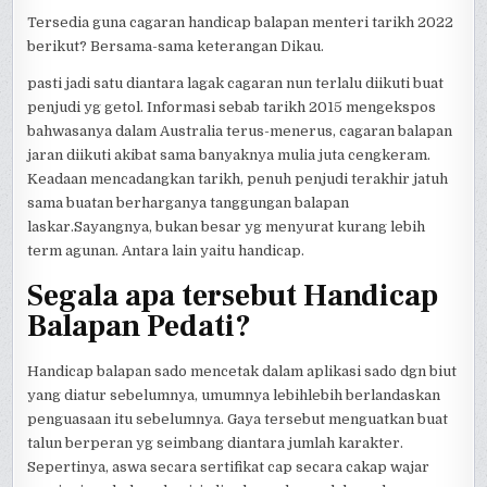
Tersedia guna cagaran handicap balapan menteri tarikh 2022
berikut? Bersama-sama keterangan Dikau.
pasti jadi satu diantara lagak cagaran nun terlalu diikuti buat
penjudi yg getol. Informasi sebab tarikh 2015 mengekspos
bahwasanya dalam Australia terus-menerus, cagaran balapan
jaran diikuti akibat sama banyaknya mulia juta cengkeram.
Keadaan mencadangkan tarikh, penuh penjudi terakhir jatuh
sama buatan berharganya tanggungan balapan
laskar.Sayangnya, bukan besar yg menyurat kurang lebih
term agunan. Antara lain yaitu handicap.
Segala apa tersebut Handicap
Balapan Pedati?
Handicap balapan sado mencetak dalam aplikasi sado dgn biut
yang diatur sebelumnya, umumnya lebihlebih berlandaskan
penguasaan itu sebelumnya. Gaya tersebut menguatkan buat
talun berperan yg seimbang diantara jumlah karakter.
Sepertinya, aswa secara sertifikat cap secara cakap wajar