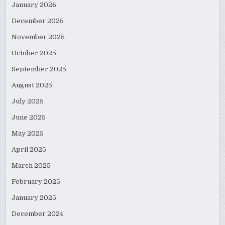
January 2026
December 2025
November 2025
October 2025
September 2025
August 2025
July 2025
June 2025
May 2025
April 2025
March 2025
February 2025
January 2025
December 2024