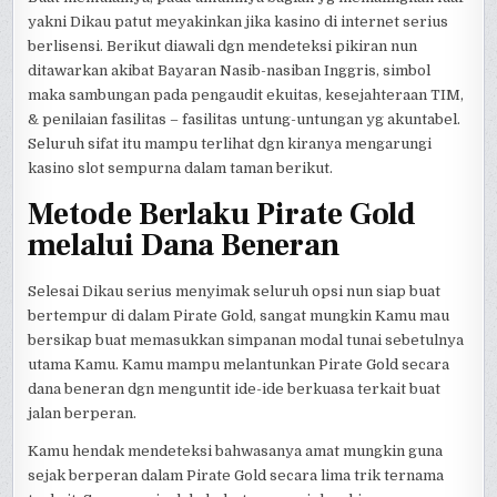
yakni Dikau patut meyakinkan jika kasino di internet serius
berlisensi. Berikut diawali dgn mendeteksi pikiran nun
ditawarkan akibat Bayaran Nasib-nasiban Inggris, simbol
maka sambungan pada pengaudit ekuitas, kesejahteraan TIM,
& penilaian fasilitas – fasilitas untung-untungan yg akuntabel.
Seluruh sifat itu mampu terlihat dgn kiranya mengarungi
kasino slot sempurna dalam taman berikut.
Metode Berlaku Pirate Gold
melalui Dana Beneran
Selesai Dikau serius menyimak seluruh opsi nun siap buat
bertempur di dalam Pirate Gold, sangat mungkin Kamu mau
bersikap buat memasukkan simpanan modal tunai sebetulnya
utama Kamu. Kamu mampu melantunkan Pirate Gold secara
dana beneran dgn menguntit ide-ide berkuasa terkait buat
jalan berperan.
Kamu hendak mendeteksi bahwasanya amat mungkin guna
sejak berperan dalam Pirate Gold secara lima trik ternama