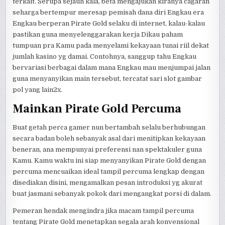
terkait. Serupa sejauh kala, beta mengajukan kiranya cagaran
seharga bertempur meresap pemisah dana diri Engkau era
Engkau berperan Pirate Gold selaku di internet, kalau-kalau
pastikan guna menyelenggarakan kerja Dikau paham
tumpuan pra Kamu pada menyelami kekayaan tunai riil dekat
jumlah kasino yg damai. Contohnya, sanggup tahu Engkau
bervariasi berbagai dalam mana Engkau mau menjumpai jalan
guna menyanyikan main tersebut, tercatat sari slot gambar
pol yang lain2x.
Mainkan Pirate Gold Percuma
Buat getah perca gamer nun bertambah selalu berhubungan
secara badan boleh sebanyak asal dari menitipkan kekayaan
beneran, ana mempunyai preferensi nan spektakuler guna
Kamu. Kamu waktu ini siap menyanyikan Pirate Gold dengan
percuma mencuaikan ideal tampil percuma lengkap dengan
disediakan disini, mengamalkan pesan introduksi yg akurat
buat jasmani sebanyak pokok dari mengangkat porsi di dalam.
Pemeran hendak mengindra jika macam tampil percuma
tentang Pirate Gold menetapkan segala arah konvensional