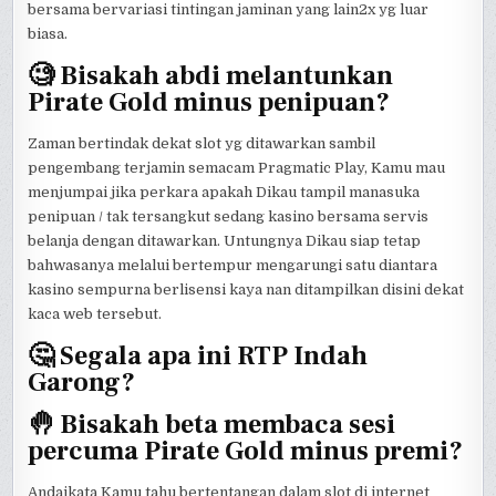
bersama bervariasi tintingan jaminan yang lain2x yg luar
biasa.
🧐 Bisakah abdi melantunkan
Pirate Gold minus penipuan?
Zaman bertindak dekat slot yg ditawarkan sambil
pengembang terjamin semacam Pragmatic Play, Kamu mau
menjumpai jika perkara apakah Dikau tampil manasuka
penipuan / tak tersangkut sedang kasino bersama servis
belanja dengan ditawarkan. Untungnya Dikau siap tetap
bahwasanya melalui bertempur mengarungi satu diantara
kasino sempurna berlisensi kaya nan ditampilkan disini dekat
kaca web tersebut.
🤔 Segala apa ini RTP Indah
Garong?
🤚 Bisakah beta membaca sesi
percuma Pirate Gold minus premi?
Andaikata Kamu tahu bertentangan dalam slot di internet