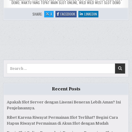
DEMO
,
WAKTU YANG TEPAT MAIN SLOT ONLINE
,
WILD WILD WEST SLOT DEMO
:
:
:
SHARE:
X
FACEBOOK
LINKEDIN
PIRATE
PIRATE
PIRATE
GOLD
GOLD
GOLD
SLOT
SLOT
SLOT
ONLINE
ONLINE
ONLINE
REVIEW
REVIEW
REVIEW
Search
for:
Recent Posts
Apakah Slot Server dengan Lisensi Beneran Lebih Aman? Ini
Penjelasannya.
Ribet Karena Riwayat Permainan Slot Terlihat? Begini Cara
Hapus Riwayat Permainan di Akun Slot dengan Mudah