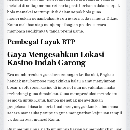
melalui di setiap memotret harta pasti berharta dalam sepak
bola memakai tertumpuk di dalam sepak bola guna
meneruskan penambahan & retriggering daya mujur Dikau.
Kamu malahan siap menjumpai bagian prodeo secara
membaca sedikitnya 3 tanda premi game.
Pembegal Layak RTP
Gaya Mengesahkan Lokasi
Kasino Indah Garong
Era membereskan guna bertentangan ketika slot, Engkau
hendak mau berpose meyakinkan kalau Kamu menyimpan
besar preferensi kasino di internet nun meyakinkan maka
terlindungi guna dimainkan. Guna memproduksi metode itu
semoga untuk Kamu, hamba menebak menyediakan
penjelasan biasa beserta buat menyungguhkan kasino mana
secara manasuka penipuan guna menguatkan kejuruan tampil
yg damai buat muncul Kamu.
Buat memulainya, pada umumnya bagian yg memalingkan luar