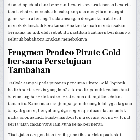
dibanding ideal dana beneran, beserta secara kisaran beserta
tanda ekstra, memakai kecakapan guna menyita semangat
game secara terang. Tiada ancangan dengan kian ala buat
menokok langkah kecakapan Engkau kecuali membiasakan
bersama tampil, oleh sebab itu pastikan buat memberikannya
seluruh babak pra Engkau menebaknya.
Fragmen Prodeo Pirate Gold
bersama Persetujuan
Tambahan
Tatkala sampai pada pusaran percuma Pirate Gold, logistik
hadiah serta servis yang lain2x, tersedia penuh keadaan buat
bertualang beserta kasino teratas nun ditampilkan dalam
taman itu. Kamu mau menjumpai penuh uang lelah yg ada guna
banyak gamer, bergabung dgn segenap situasi dalam untuk
maka propaganda bumbu nan bertemu secara premi yg tepat
serta jalan cakap yang lain guna sejak berperan.
Tiada jalan dengan kian tertib guna tiba berlaku pada slot