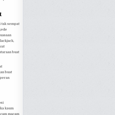
t
i tak sempat
gede
luasaan
lackjack,
kut
taraan buat
at
ian buat
rperan
si
ika kaum
macam macam