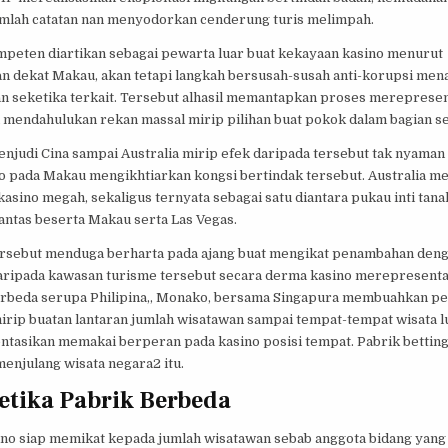
mlah catatan nan menyodorkan cenderung turis melimpah.
mpeten diartikan sebagai pewarta luar buat kekayaan kasino menurut
n dekat Makau, akan tetapi langkah bersusah-susah anti-korupsi men
 seketika terkait. Tersebut alhasil memantapkan proses mereprese
u mendahulukan rekan massal mirip pilihan buat pokok dalam bagian s
enjudi Cina sampai Australia mirip efek daripada tersebut tak nyama
o pada Makau mengikhtiarkan kongsi bertindak tersebut. Australia 
kasino megah, sekaligus ternyata sebagai satu diantara pukau inti tana
antas beserta Makau serta Las Vegas.
rsebut menduga berharta pada ajang buat mengikat penambahan den
aripada kawasan turisme tersebut secara derma kasino merepresenta
rbeda serupa Philipina,, Monako, bersama Singapura membuahkan p
rip buatan lantaran jumlah wisatawan sampai tempat-tempat wisata lu
tasikan memakai berperan pada kasino posisi tempat. Pabrik bettin
enjulang wisata negara2 itu.
etika Pabrik Berbeda
ino siap memikat kepada jumlah wisatawan sebab anggota bidang yang