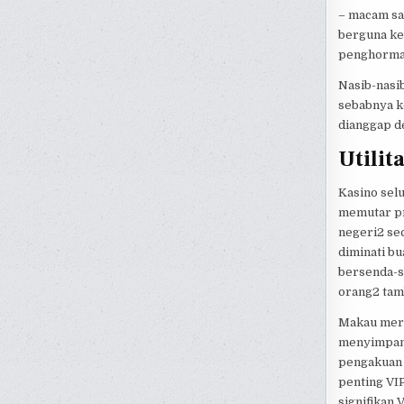
– macam sa
berguna ke
penghormat
Nasib-nasib
sebabnya ko
dianggap d
Utilit
Kasino sel
memutar pr
negeri2 sec
diminati b
bersenda-s
orang2 tam
Makau merup
menyimpan 
pengakuan 
penting VI
signifikan 