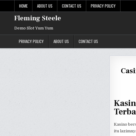
Skip
HOME
ABOUT US
CONTACT US
PRIVACY POLICY
to
content
Fleming Steele
Demo Slot Yum Yum
PRIVACY POLICY
ABOUT US
CONTACT US
Casi
Kasin
Terba
Kasino ber
itu lazimn