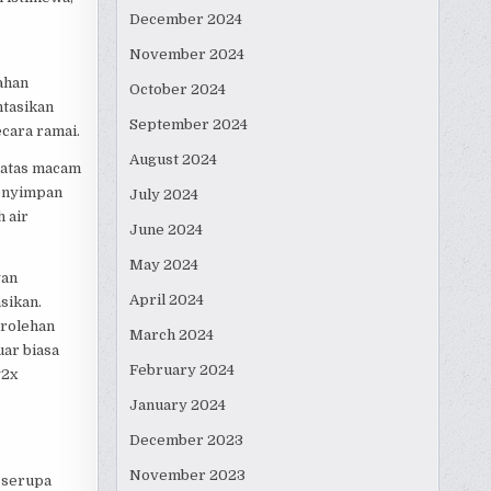
December 2024
November 2024
ahan
October 2024
ntasikan
September 2024
ecara ramai.
August 2024
n atas macam
menyimpan
July 2024
h air
June 2024
May 2024
gan
April 2024
sikan.
erolehan
March 2024
ar biasa
February 2024
g2x
January 2024
December 2023
November 2023
 serupa