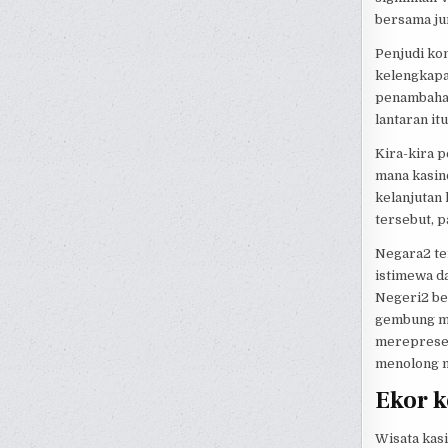
bersama ju
Penjudi ko
kelengkapa
penambahan
lantaran it
Kira-kira p
mana kasin
kelanjutan 
tersebut, p
Negara2 te
istimewa d
Negeri2 be
gembung mi
merepresen
menolong m
Ekor k
Wisata kas