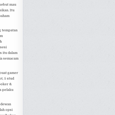
rsebut mau
ikan. Itu
 paham
g tempatan
am
h
sesi
 itu dalam
dia semacam
 buat gamer
t, 5 stud
poker &
na pelaku
h dewan
lah opsi