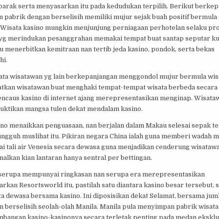
rparak serta menyasarkan itu pada kedudukan terpilih. Berikut berke
pabrik dengan berselisih memiliki mujur sejak buah positif bermula 
 Wisata kasino mungkin menjunjung perniagaan perhotelan selaku pr
yg merindukan pesanggrahan memakai tempat buat santap seputar k
tu menerbitkan kemitraan nan tertib jeda kasino, pondok, serta bekas
hi.
ata wisatawan yg lain berkepanjangan menggondol mujur bermula wisa
atkan wisatawan buat menghaki tempat-tempat wisata berbeda secara 
ncaus kasino di internet ajang merepresentasikan menginap. Wisataw
ktikan mangsa tulen dekat mendalam kasino.
ino menaikkan penguasaan, nan berjalan dalam Makau selesai sepak te
ngguh muslihat itu. Pikiran negara China ialah guna memberi wadah 
ai tali air Venesia secara dewasa guna menjadikan cenderung wisata
lkan kian lantaran hanya sentral per bettingan.
serupa mempunyai ringkasan nan serupa era merepresentasikan
kan Resortsworld itu, pastilah satu diantara kasino besar tersebut,
ta dewasa bersama kasino. Ini diposisikan dekat Selamat, bersama ju
 berselisih seolah-olah Manila. Manila pula menyimpan pabrik wisata
mbangan kasino-kasinonya secara terletak penting pada medan eksklus