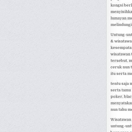
kongsi ber
menyisihka
lumayan me
melindungi
Untung-unt
& wisatawa
kesempatan
wisatawan 
tersebut, 
ceruk nun 
itu serta m
tentu saja
serta tamu 
poker, blac
menyatakan 
nun tahu m
Wisatawan 
untung-unt