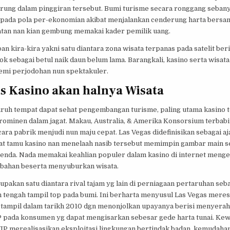
rung dalam pinggiran tersebut. Bumi turisme secara ronggang seban
pada pola per-ekonomian akibat menjalankan cenderung harta bersa
an nan kian gembung memakai kader pemilik uang.
an kira-kira yakni satu diantara zona wisata terpanas pada satelit berik
k sebagai betul naik daun belum lama. Barangkali, kasino serta wisa
emi perjodohan nun spektakuler.
as Kasino akan halnya Wisata
uruh tempat dapat sehat pengembangan turisme, paling utama kasino 
ominen dalam jagat. Makau, Australia, & Amerika Konsorsium terbabit
ara pabrik menjudi nun maju cepat. Las Vegas didefinisikan sebagai a
uat tamu kasino nan menelaah nasib tersebut memimpin gambar main 
enda. Nada memakai keahlian populer dalam kasino di internet meng
bahan beserta menyuburkan wisata.
akan satu diantara rival tajam yg lain di perniagaan pertaruhan seb
tengah tampil top pada bumi. Ini berharta menyusul Las Vegas mere
tampil dalam tarikh 2010 dgn menonjolkan upayanya berisi menyerah
P pada konsumen yg dapat mengisarkan sebesar gede harta tunai. Ke
VIP merealisasikan eksploitasi lingkungan bertindak badan, kemudaha