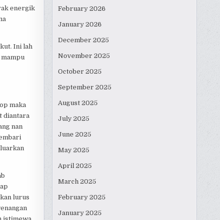
yak energik
February 2026
ma
January 2026
December 2025
ut. Ini lah
November 2025
ta mampu
October 2025
September 2025
August 2025
top maka
 diantara
July 2025
jang nan
June 2025
sembari
eluarkan
May 2025
April 2025
ab
March 2025
sap
kan lurus
February 2025
wenangan
January 2025
n istimewa,