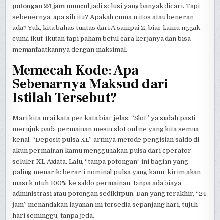
potongan 24 jam
muncul jadi solusi yang banyak dicari. Tapi
sebenernya, apa sih itu? Apakah cuma mitos atau beneran
ada? Yuk, kita bahas tuntas dari A sampai Z, biar kamu nggak
cuma ikut-ikutan tapi paham betul cara kerjanya dan bisa
memanfaatkannya dengan maksimal.
Memecah Kode: Apa
Sebenarnya Maksud dari
Istilah Tersebut?
Mari kita urai kata per kata biar jelas. “Slot” ya sudah pasti
merujuk pada permainan mesin slot online yang kita semua
kenal. “Deposit pulsa XL” artinya metode pengisian saldo di
akun permainan kamu menggunakan pulsa dari operator
seluler XL Axiata. Lalu, “tanpa potongan” ini bagian yang
paling menarik: berarti nominal pulsa yang kamu kirim akan
masuk utuh 100% ke saldo permainan, tanpa ada biaya
administrasi atau potongan sedikitpun. Dan yang terakhir, “24
jam” menandakan layanan ini tersedia sepanjang hari, tujuh
hari seminggu, tanpa jeda.