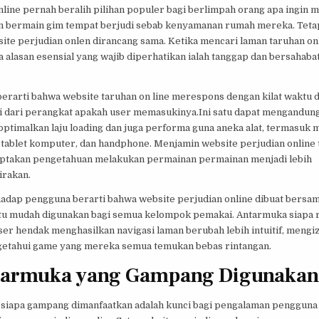
online pernah beralih pilihan populer bagi berlimpah orang apa ingin 
 bermain gim tempat berjudi sebab kenyamanan rumah mereka. Tetap
ite perjudian onlen dirancang sama. Ketika mencari laman taruhan on
a alasan esensial yang wajib diperhatikan ialah tanggap dan bersahab
erarti bahwa website taruhan on line merespons dengan kilat waktu d
li dari perangkat apakah user memasukinya.Ini satu dapat mengandung 
ptimalkan laju loading dan juga performa guna aneka alat, termasuk 
, tablet komputer, dan handphone. Menjamin website perjudian online
ptakan pengetahuan melakukan permainan permainan menjadi lebih
rakan.
adap pengguna berarti bahwa website perjudian online dibuat bersa
itu mudah digunakan bagi semua kelompok pemakai. Antarmuka siapa
er hendak menghasilkan navigasi laman berubah lebih intuitif, mengi
etahui game yang mereka semua temukan bebas rintangan.
ntarmuka yang Gampang Digunakan
siapa gampang dimanfaatkan adalah kunci bagi pengalaman pengguna