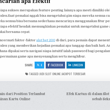
ncarian apa Efektif
iapa sukses merupakan feature penting lainnya apa mesti dimiliki ol
onlen.Saat pemakai nggak bisa mengetahui gim siapa mereka semua car
ka semua bisa bersama sederhana mencarinya menggunakan fitur pen
siapa efektif hendak memungkinkan pemakai untuk mengetahui game 
ukai bersama cepat.
cermati faktor-faktor
slot bet 200
di dari, para pemain dapat menen
onlen yang memberikan kejadian pemakai apa tanggap dan baik hati. 
ana dipakai serta navigasi siapa intuitif ialah password bagi pengala
permainan game apa menyenangkan serta menghibur.
SHARE:
X
FACEBOOK
LINKEDIN
TAGGED
JUDI SLOT ONLINE JACKPOT TERBESAR
in dari Position Terlambat
Efek Kartun di dalam Slot
tion
inan Kartu Online
sebab Sek