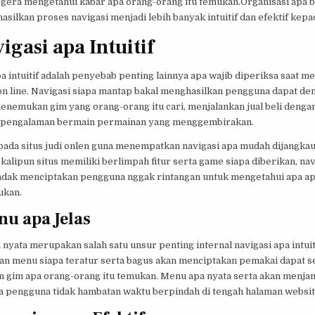
gera mengetahui kabar apa orang-orang itu temukan.Organisasi apa b
silkan proses navigasi menjadi lebih banyak intuitif dan efektif kepa
igasi apa Intuitif
a intuitif adalah penyebab penting lainnya apa wajib diperiksa saat 
on line. Navigasi siapa mantap bakal menghasilkan pengguna dapat de
emukan gim yang orang-orang itu cari, menjalankan jual beli dengan 
 pengalaman bermain permainan yang menggembirakan.
pada situs judi onlen guna menempatkan navigasi apa mudah dijangka
alipun situs memiliki berlimpah fitur serta game siapa diberikan, nav
dak menciptakan pengguna nggak rintangan untuk mengetahui apa a
ukan.
nu apa Jelas
nyata merupakan salah satu unsur penting internal navigasi apa intuiti
n menu siapa teratur serta bagus akan menciptakan pemakai dapat s
gim apa orang-orang itu temukan. Menu apa nyata serta akan menja
 pengguna tidak hambatan waktu berpindah di tengah halaman websit