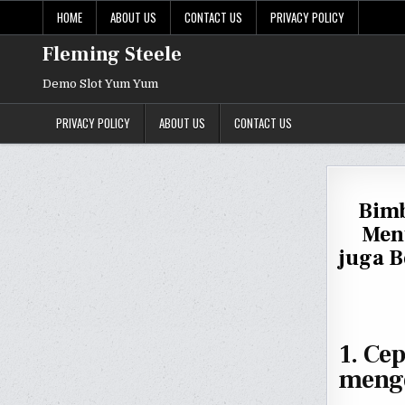
Skip
HOME
ABOUT US
CONTACT US
PRIVACY POLICY
to
content
Fleming Steele
Demo Slot Yum Yum
PRIVACY POLICY
ABOUT US
CONTACT US
Bimb
Men
juga 
1. Ce
meng