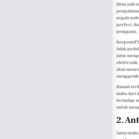
Situs judi 
pengalaman
segala webs
perfect, du
pengguna.
Responsif b
tidak pedu
situs mengo
elektronik
akan menci
menggembi
Ramah terh
maka dari 
terhadap us
untuk meng
2. A
Antarmuka 