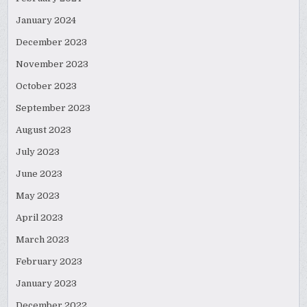
January 2024
December 2023
November 2023
October 2023
September 2023
August 2023
July 2023
June 2023
May 2023
April 2023
March 2023
February 2023
January 2023
December 2022