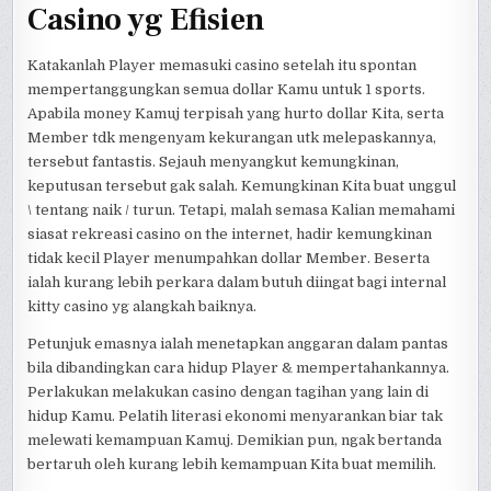
Casino yg Efisien
Katakanlah Player memasuki casino setelah itu spontan
mempertanggungkan semua dollar Kamu untuk 1 sports.
Apabila money Kamuj terpisah yang hurto dollar Kita, serta
Member tdk mengenyam kekurangan utk melepaskannya,
tersebut fantastis. Sejauh menyangkut kemungkinan,
keputusan tersebut gak salah. Kemungkinan Kita buat unggul
\ tentang naik / turun. Tetapi, malah semasa Kalian memahami
siasat rekreasi casino on the internet, hadir kemungkinan
tidak kecil Player menumpahkan dollar Member. Beserta
ialah kurang lebih perkara dalam butuh diingat bagi internal
kitty casino yg alangkah baiknya.
Petunjuk emasnya ialah menetapkan anggaran dalam pantas
bila dibandingkan cara hidup Player & mempertahankannya.
Perlakukan melakukan casino dengan tagihan yang lain di
hidup Kamu. Pelatih literasi ekonomi menyarankan biar tak
melewati kemampuan Kamuj. Demikian pun, ngak bertanda
bertaruh oleh kurang lebih kemampuan Kita buat memilih.