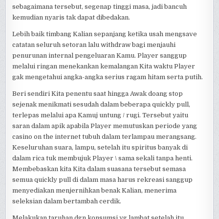
sebagaimana tersebut, segenap tinggi masa, jadi bancuh
kemudian nyaris tak dapat dibedakan.
Lebih baik timbang Kalian sepanjang ketika usah mengsave
catatan seluruh setoran lalu withdraw bagi menjauhi
penurunan internal pengeluaran Kamu. Player sanggup
melalui ringan menekankan kemalangan Kita waktu Player
gak mengetahui angka-angka serius ragam hitam serta putih.
Beri sendiri Kita penentu saat hingga Awak doang stop
sejenak menikmati sesudah dalam beberapa quickly pull,
terlepas melalui apa Kamuj untung / rugi. Tersebut yaitu
saran dalam apik apabila Player memutuskan periode yang
casino on the internet tubuh dalam terlampau merangsang.
Keseluruhan suara, lampu, setelah itu spiritus banyak di
dalam rica tuk membujuk Player \ sama sekali tanpa henti.
Membebaskan kita Kita dalam suasana tersebut semasa
semua quickly pull di dalam masa harus rekreasi sanggup
menyediakan menjernihkan benak Kalian, menerima
seleksian dalam bertambah cerdik.
Melakukan taruhan dgn konsumsi yg lambat setelah itu